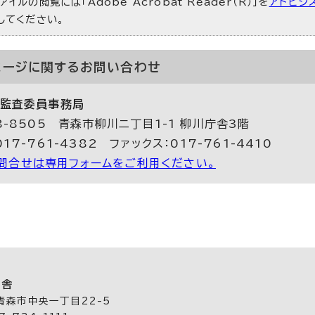
ァイルの閲覧には「Adobe Acrobat Reader（R）」を
アドビシ
）してください。
ページに関する
お問い合わせ
監査委員事務局
8-8505 青森市柳川ニ丁目1-1 柳川庁舎3階
17-761-4382 ファックス：017-761-4410
問合せは専用フォームをご利用ください。
庁舎
 青森市中央一丁目22-5