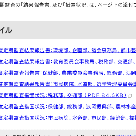
期監査の「結果報告書」及び「措置状況」は、ページ下の添付
イル
度定期監査結果報告書：環境部、企画部、議会事務局、都市整備部
度定期監査結果報告書：教育委員会事務局、税務部、交通部、会計
度定期監査報告書：保健部、農業委員会事務局、総務部、浪岡振興
度定期監査結果報告書：市民病院、水道部、選挙管理委員会事務局
度定期監査措置状況：税務部、交通部 （PDF 84.6KB）
度定期監査措置状況：保健部、総務部、浪岡振興部、農林水産部 （
度定期監査措置状況：市民病院、水道部、市民部、経済部、福祉部 