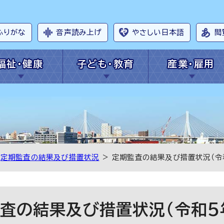
ふりがな
音声読み上げ
やさしい日本語
閲
福祉・健康
子ども・教育
産業・雇用
>
定期監査の結果及び措置状況
> 定期監査の結果及び措置状況（令
査の結果及び措置状況（令和5