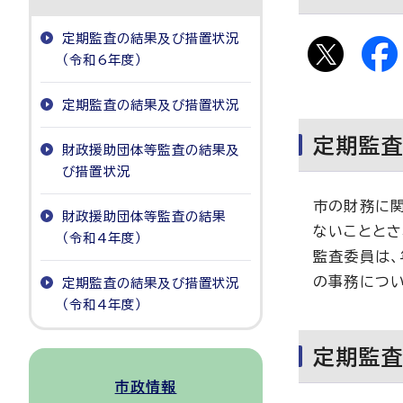
定期監査の結果及び措置状況
（令和6年度）
定期監査の結果及び措置状況
定期監
財政援助団体等監査の結果及
び措置状況
市の財務に
財政援助団体等監査の結果
ないこととさ
（令和4年度）
監査委員は、
の事務につい
定期監査の結果及び措置状況
（令和4年度）
定期監査
市政情報