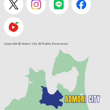
Copyright © Aomori City All Rights Resereved.