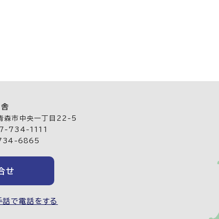
庁舎
 青森市中央一丁目22-5
-734-1111
734-6865
合せ
手話で電話をする