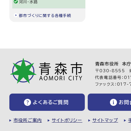
河川・水路
都市づくりに関する各種手続
青森市役所 本
〒030-8555
代表電話番号：017
ファックス：017-
よくあるご質問
お問
市役所ご案内
サイトポリシー
サイトマップ