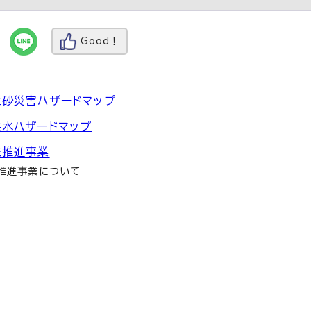
Good！
土砂災害ハザードマップ
洪水ハザードマップ
渫推進事業
推進事業について