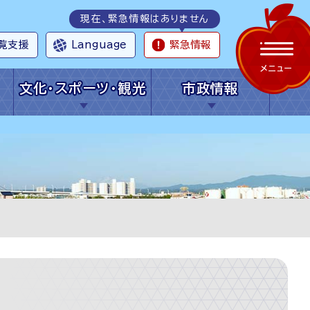
現在、緊急情報はありません
覧支援
Language
緊急情報
メニュー
文化・スポーツ・観光
市政情報