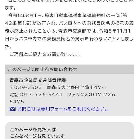
日ごろから青森市営バスをご利用いただきありがとうござい
ます。
令和5年8月1日、旅客自動車運送事業運輸規則の一部（第
42条第1項）が改正され、バス車内への乗務員氏名の掲示の義
務が廃止されたことから、青森市交通部では、令和5年11月1
日からバス車内での乗務員氏名の掲示を行わないこととしまし
た。
ご理解とご協力をお願い致します。
このページに関する
お問い合わせ
青森市企業局交通部管理課
〒039-3503 青森市大字野内字菊川47-1
電話：017-726-5441 ファックス：017-726-
5475
お問合せは専用フォームをご利用ください。
このページを見た人は
こんなページも見ています