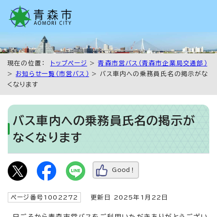
現在の位置：
トップページ
>
青森市営バス（青森市企業局交通部）
>
お知らせ一覧（市営バス）
> バス車内への乗務員氏名の掲示がな
くなります
バス車内への乗務員氏名の掲示が
なくなります
Good！
ページ番号1002272
更新日 2025年1月22日