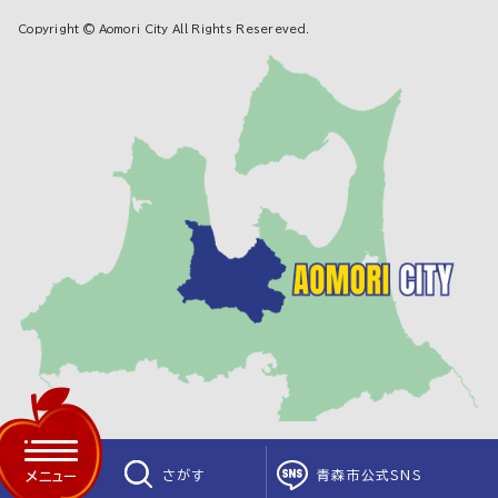
Copyright © Aomori City All Rights Resereved.
さがす
青森市公式SNS
メニュー