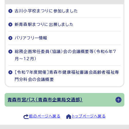
古川小学校まつりに参加しました
新青森駅まつりに出展しました
バリアフリー情報
総務企画常任委員（協議）会の会議概要等（令和6年7
月～12月）
［令和7年度開催］青森市健康福祉審議会高齢者福祉専
門分科会の会議概要
青森市営バス（青森市企業局交通部）
前のページへ戻る
トップページへ戻る