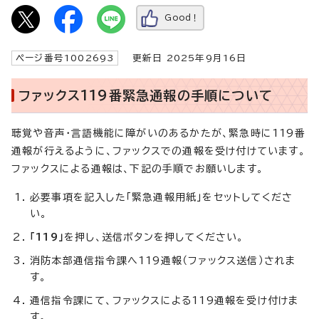
Good！
ページ番号1002693
更新日 2025年9月16日
ファックス119番緊急通報の手順について
聴覚や音声・言語機能に障がいのあるかたが、緊急時に119番
通報が行えるように、ファックスでの通報を受け付けています。
ファックスによる通報は、下記の手順でお願いします。
必要事項を記入した「緊急通報用紙」をセットしてくださ
い。
「119」
を押し、送信ボタンを押してください。
消防本部通信指令課へ119通報（ファックス送信）されま
す。
通信指令課にて、ファックスによる119通報を受け付けま
す。