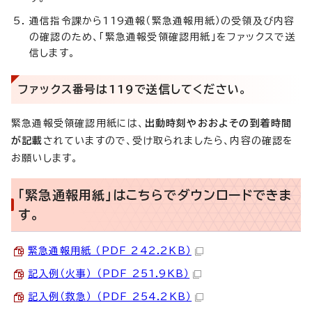
通信指令課から119通報（緊急通報用紙）の受領及び内容
の確認のため、「緊急通報受領確認用紙」をファックスで送
信します。
ファックス番号は119で送信してください。
緊急通報受領確認用紙には、
出動時刻やおおよその到着時間
が記載
されていますので、受け取られましたら、内容の確認を
お願いします。
「緊急通報用紙」はこちらでダウンロードできま
す。
緊急通報用紙 （PDF 242.2KB）
記入例（火事） （PDF 251.9KB）
記入例（救急） （PDF 254.2KB）