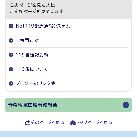
このページを見た人は
こんなページも見ています
Net119緊急通報システム
三者間通話
119番通報要領
119番について
ブログへのリンク集
青森地域広域事務組合
前のページへ戻る
トップページへ戻る