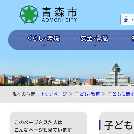
くらし・環境
安全・緊急
現在の位置：
トップページ
>
子ども・教育
>
子どもに関す
このページを見た人は
子ども
こんなページも見ています