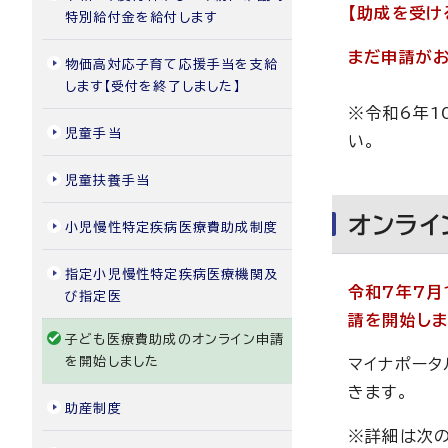
【助成を受け
特別給付金を給付します
まだ申請がお
物価高対応子育て応援手当を支給
します【受付を終了しました】
※令和6年1
児童手当
い。
児童扶養手当
オンライ
小児慢性特定疾病医療費助成制度
指定小児慢性特定疾病医療機関及
令和7年7月
び指定医
請を開始しま
子ども医療費助成のオンライン申請
を開始しました
マイナポータ
きます。
助産制度
※詳細は次の