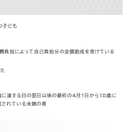
の子ども
公費負担によって自己負担分の全額助成を受けている
かた
歳に達する日の翌日以後の最初の4月1日から18歳に
護されている未婚の者