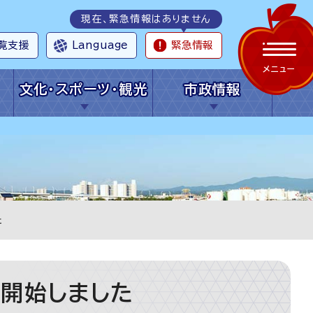
現在、緊急情報はありません
覧支援
Language
緊急情報
メニュー
文化・スポーツ・観光
市政情報
た
開始しました