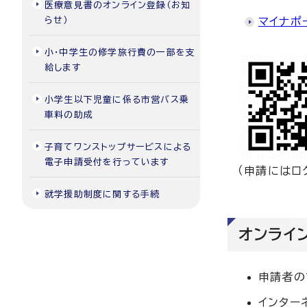
医療意見書のオンライン登録（お知
らせ）
マイナポ
小・中学生の修学旅行費の一部を支
給します
小学生以下児童に係る市営バス乗
車料の助成
子育てワンストップサービスによる
電子申請受付を行っています
（申請にはロ
就学援助制度に関する手続
オンライ
申請者の
インター