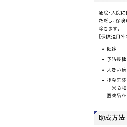
通院・入院
ただし、保
除きます。
【保険適用外
健診
予防接種
大きい病
後発医薬
※令和6
医薬品を
助成方法