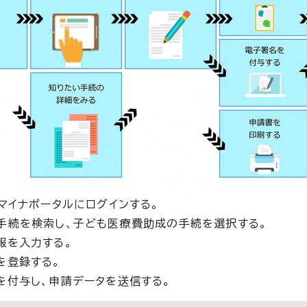
からマイナポータルにログインする。
に手続を検索し、子ども医療費助成の手続を選択する。
情報を入力する。
類を登録する。
名を付与し、申請データを送信する。