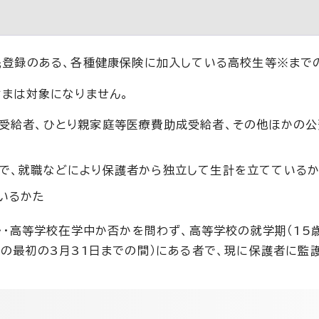
民登録のある、各種健康保険に加入している高校生等※まで
まは対象になりません。
受給者、ひとり親家庭等医療費助成受給者、その他ほかの
で、就職などにより保護者から独立して生計を立てている
いるかた
・・高等学校在学中か否かを問わず、高等学校の就学期（15
の最初の3月31日までの間）にある者で、現に保護者に監