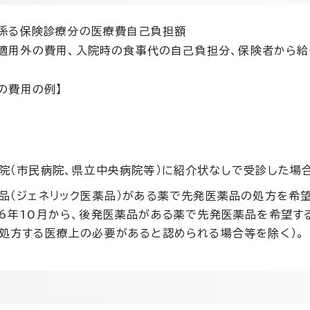
に係る保険診療分の医療費自己負担額
険適用外の費用、入院時の食事代の自己負担分、保険者から
の費用の例】
院（市民病院、県立中央病院等）に紹介状なしで受診した場
品（ジェネリック医薬品）がある薬で先発医薬品の処方を希
年10月から、後発医薬品がある薬で先発医薬品を希望する
処方する医療上の必要があると認められる場合等を除く）。