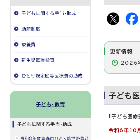
子どもに関する手当・助成
助産制度
療養費
更新情報
新生児聴覚検査
2026
ひとり親家庭等医療費の助成
子ども
子ども・教育
「子ども医療
子どもに関する手当・助成
令和6年10
令和8年度青森市ひとり親世帯臨時