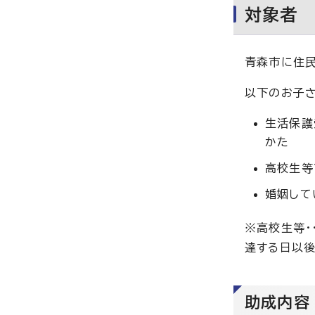
対象者
青森市に住
以下のお子さ
生活保護
かた
高校生等
婚姻して
※高校生等・
達する日以後
助成内容