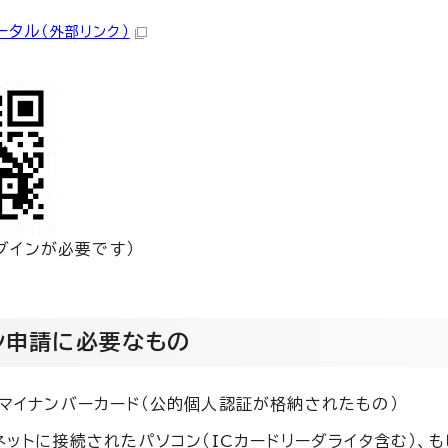
ータル
（外部リンク）
グインが必要です）
ン申請に必要なもの
マイナンバーカード（公的個人認証が格納されたもの）
ネットに接続されたパソコン（ICカードリーダライタ含む）、