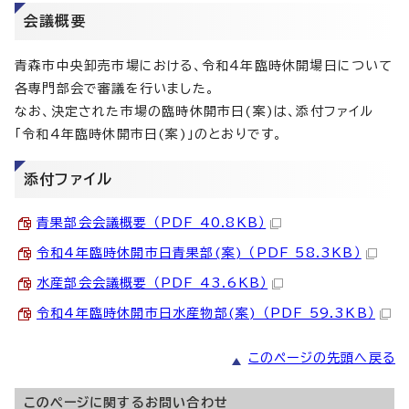
会議概要
青森市中央卸売市場における、令和4年臨時休開場日について
各専門部会で審議を行いました。
なお、決定された市場の臨時休開市日(案)は、添付ファイル
「令和4年臨時休開市日(案)」のとおりです。
添付ファイル
青果部会会議概要 （PDF 40.8KB）
令和4年臨時休開市日青果部(案) （PDF 58.3KB）
水産部会会議概要 （PDF 43.6KB）
令和4年臨時休開市日水産物部(案) （PDF 59.3KB）
このページの先頭へ戻る
このページに関する
お問い合わせ