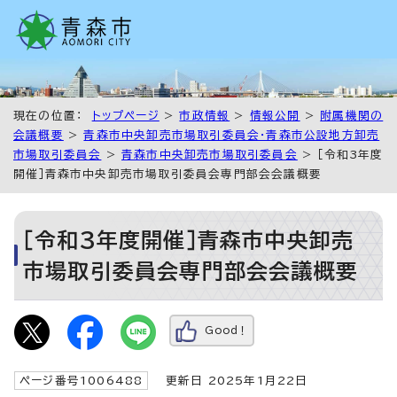
現在の位置：
トップページ
>
市政情報
>
情報公開
>
附属機関の
会議概要
>
青森市中央卸売市場取引委員会・青森市公設地方卸売
市場取引委員会
>
青森市中央卸売市場取引委員会
> ［令和3年度
開催］青森市中央卸売市場取引委員会専門部会会議概要
［令和3年度開催］青森市中央卸売
市場取引委員会専門部会会議概要
Good！
ページ番号1006488
更新日 2025年1月22日