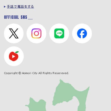
手話で電話をする
OFFICIAL SNS
Copyright © Aomori City All Rights Resereved.