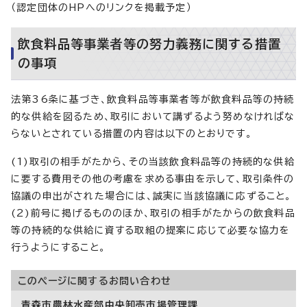
（認定団体のHPへのリンクを掲載予定）
飲食料品等事業者等の努力義務に関する措置
の事項
法第36条に基づき、飲食料品等事業者等が飲食料品等の持続
的な供給を図るため、取引において講ずるよう努めなければな
らないとされている措置の内容は以下のとおりです。
(1)取引の相手がたから、その当該飲食料品等の持続的な供給
に要する費用その他の考慮を求める事由を示して、取引条件の
協議の申出がされた場合には、誠実に当該協議に応ずること。
(2)前号に掲げるもののほか、取引の相手がたからの飲食料品
等の持続的な供給に資する取組の提案に応じて必要な協力を
行うようにすること。
このページに関する
お問い合わせ
青森市農林水産部中央卸売市場管理課