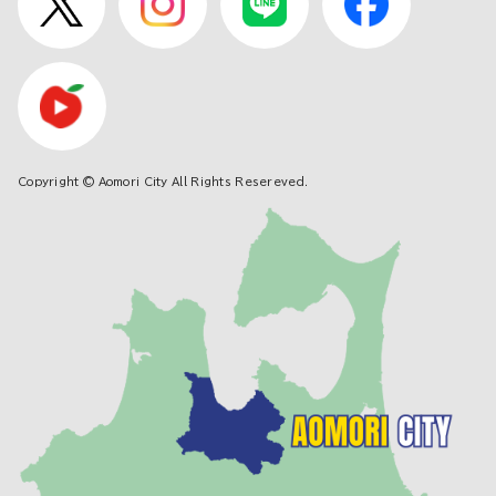
Copyright © Aomori City All Rights Resereved.