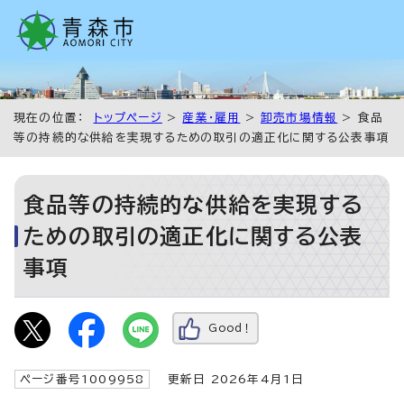
現在の位置：
トップページ
>
産業・雇用
>
卸売市場情報
> 食品
等の持続的な供給を実現するための取引の適正化に関する公表事項
食品等の持続的な供給を実現する
ための取引の適正化に関する公表
事項
Good！
ページ番号1009958
更新日 2026年4月1日