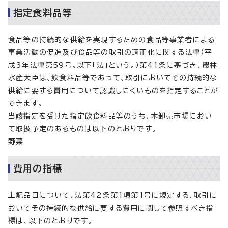
指定食料品等
食品等の持続的な供給を実現するための食品等事業者による
事業活動の促進及び食品等の取引の適正化に関する法律（平
成3年法律第59号。以下「法」という。）第41条に基づき、農林
水産大臣は、飲食料品等であって、取引においてその持続的な
供給に要する費用について認識しにくいものを指定することが
できます。
当該指定を受けた指定飲食料品等のうち、本卸売市場におい
て取扱予定のあるものは以下のとおりです。
野菜
費用の指標
上記品目について、法第42条第1項第1号に規定する、取引に
おいてその持続的な供給に要する費用に関して参照すべき指
標は、以下のとおりです。