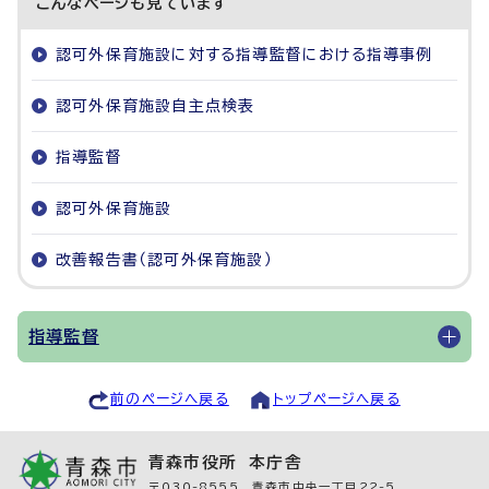
こんなページも見ています
認可外保育施設に対する指導監督における指導事例
認可外保育施設自主点検表
指導監督
認可外保育施設
改善報告書（認可外保育施設）
指導監督
前のページへ戻る
トップページへ戻る
青森市役所 本庁舎
〒030-8555 青森市中央一丁目22-5