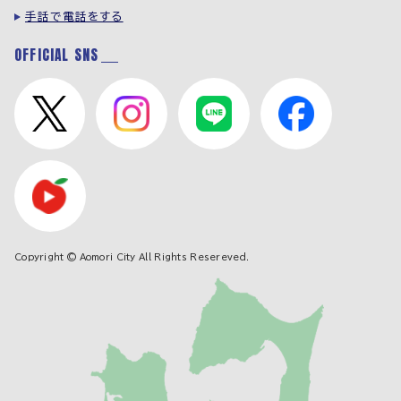
手話で電話をする
OFFICIAL SNS
Copyright © Aomori City All Rights Resereved.