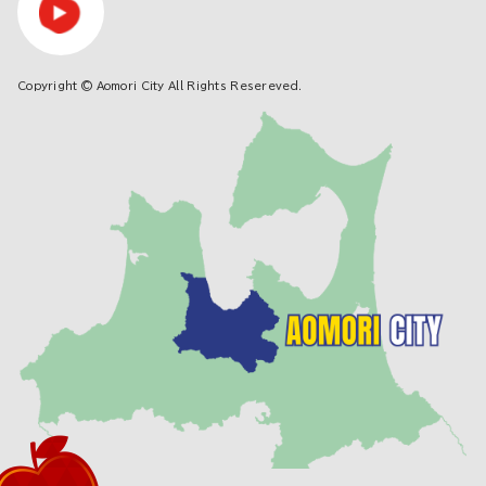
Copyright © Aomori City All Rights Resereved.