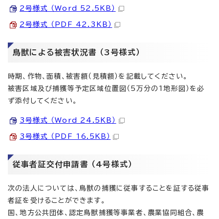
2号様式 （Word 52.5KB）
2号様式 （PDF 42.3KB）
鳥獣による被害状況書 （3号様式）
時期、作物、面積、被害額（見積額）を記載してください。
被害区域及び捕獲等予定区域位置図（5万分の1地形図）を必
ず添付してください。
3号様式 （Word 24.5KB）
3号様式 （PDF 16.5KB）
従事者証交付申請書 （4号様式）
次の法人については、鳥獣の捕獲に従事することを証する従事
者証を受けることができます。
国、地方公共団体、認定鳥獣捕獲等事業者、農業協同組合、農