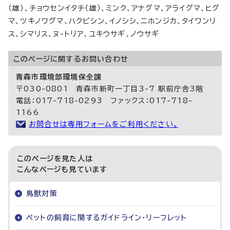
（雄）、チョウセンイタチ（雄）、ミンク、アナグマ、アライグマ、ヒグ
マ、ツキノワグマ、ハクビシン、イノシシ、ニホンジカ、タイワンリ
ス、シマリス、ヌ-トリア、ユキウサギ、ノウサギ
このページに関する
お問い合わせ
青森市環境部環境保全課
〒030-0801 青森市新町一丁目3-7 駅前庁舎3階
電話：017-718-0293 ファックス：017-718-
1166
お問合せは専用フォームをご利用ください。
このページを見た人は
こんなページも見ています
鳥獣対策
ペットの飼育に関するガイドライン・リーフレット