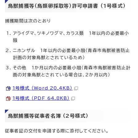
鳥獣捕獲等（鳥類卵採取等）許可申請書 （1号様式）
捕獲期間は次のとおり
アライグマ、ツキノワグマ、カラス類 1年以内の必要最小
限
ニホンザル 1年以内の必要最小限（青森市鳥獣被害防止
計画の対象鳥獣とされているため）
その他 1か月以内の必要最小限（青森市鳥獣被害防止計
画の対象鳥獣とされている場合は、2か月以内）
1号様式 （Word 20.4KB）
1号様式 （PDF 64.8KB）
鳥獣捕獲等従事者名簿 （2号様式）
従事者証の交付を申請する際に添付してください。