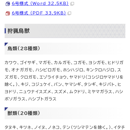
6号様式 （Word 32.5KB）
6号様式 （PDF 33.9KB）
狩猟鳥獣
鳥類（28種類）
カワウ、ゴイサギ、マガモ、カルガモ、コガモ、ヨシガモ、ヒドリガ
モ、オナガガモ、ハシビロガモ、ホシハジロ、キンクロハジロ、ス
ズガモ、クロガモ、エゾライチョウ、ヤマドリ（コシジロヤマドリを
除く。）、キジ、コジュケイ、バン、ヤマシギ、タシギ、キジバト、ヒ
ヨドリ、ニュウナイスズメ、スズメ、ムクドリ、ミヤマガラス、ハシ
ボソガラス、ハシブトガラス
獣類（20種類）
タヌキ、キツネ、ノイヌ、ノネコ、テン（ツシマテンを除く。）、イタチ