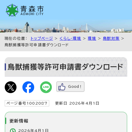
現在の位置：
トップページ
>
くらし・環境
>
環境
>
鳥獣対策
>
鳥獣捕獲等許可申請書ダウンロード
鳥獣捕獲等許可申請書ダウンロード
Good！
ページ番号1002087
更新日 2026年4月1日
更新情報
2026年4月1日