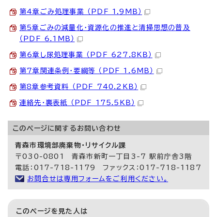
第4章ごみ処理事業 （PDF 1.9MB）
第5章ごみの減量化・資源化の推進と清掃思想の普及
（PDF 6.1MB）
第6章し尿処理事業 （PDF 627.8KB）
第7章関連条例・要綱等 （PDF 1.6MB）
第8章参考資料 （PDF 740.2KB）
連絡先・裏表紙 （PDF 175.5KB）
このページに関する
お問い合わせ
青森市環境部廃棄物・リサイクル課
〒030-0801 青森市新町一丁目3-7 駅前庁舎3階
電話：017-718-1179 ファックス：017-718-1187
お問合せは専用フォームをご利用ください。
このページを見た人は