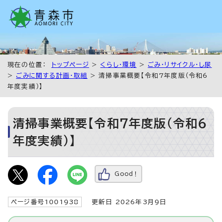
現在の位置：
トップページ
>
くらし・環境
>
ごみ・リサイクル・し尿
>
ごみに関する計画・取組
> 清掃事業概要【令和7年度版（令和6
年度実績）】
清掃事業概要【令和7年度版（令和6
年度実績）】
Good！
ページ番号1001938
更新日 2026年3月9日