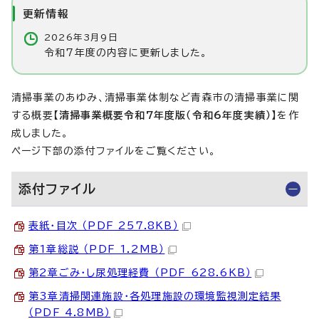
更新情報
2026年3月9日
令和7年度の内容に更新しました。
清掃事業のあゆみ、清掃事業体制など青森市の清掃事業に関
する概要
【清掃事業概要令和7年度版（令和6年度実績）】
を作
成しました。
ページ下部の添付ファイルをご覧ください。
添付ファイル
表紙・目次 （PDF 257.8KB）
第1章総説 （PDF 1.2MB）
第2章ごみ・し尿処理経費 （PDF 628.6KB）
第3章清掃関連施設・各処理施設の環境監視測定結果
（PDF 4.8MB）