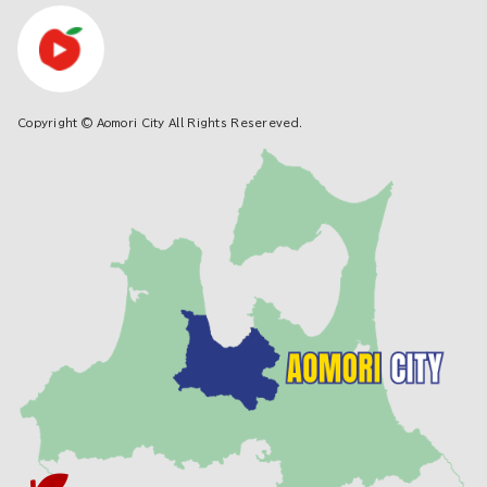
Copyright © Aomori City All Rights Resereved.