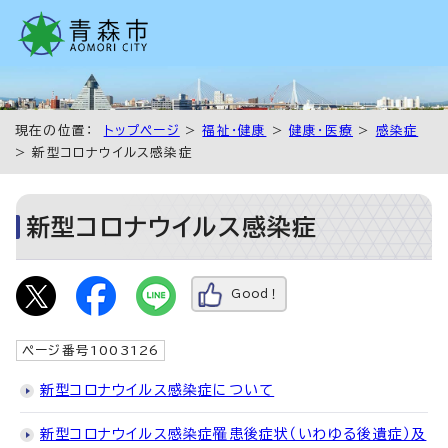
現在の位置：
トップページ
>
福祉・健康
>
健康・医療
>
感染症
> 新型コロナウイルス感染症
新型コロナウイルス感染症
Good！
ページ番号1003126
新型コロナウイルス感染症について
新型コロナウイルス感染症罹患後症状（いわゆる後遺症）及