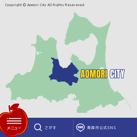
Copyright © Aomori City All Rights Resereved.
さがす
青森市公式SNS
メニュー