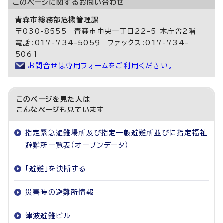
このページに関する
お問い合わせ
青森市総務部危機管理課
〒030-8555 青森市中央一丁目22-5 本庁舎2階
電話：017-734-5059 ファックス：017-734-
5061
お問合せは専用フォームをご利用ください。
このページを見た人は
こんなページも見ています
指定緊急避難場所及び指定一般避難所並びに指定福祉
避難所一覧表（オープンデータ）
「避難」を決断する
災害時の避難所情報
津波避難ビル