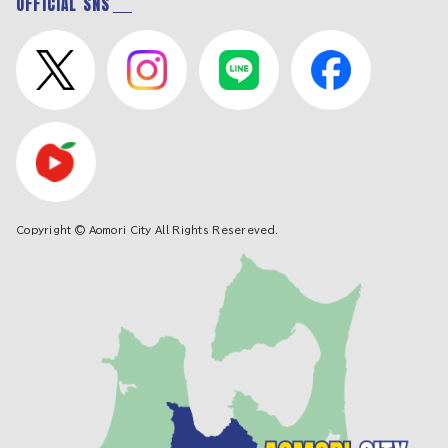
OFFICIAL SNS
Copyright © Aomori City All Rights Resereved.