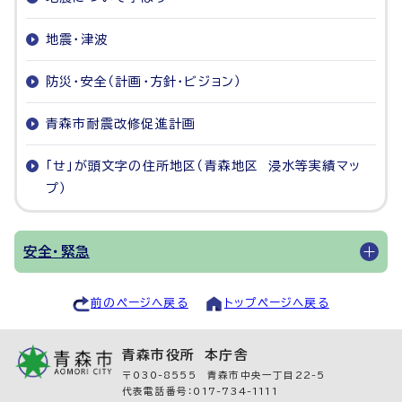
地震・津波
防災・安全（計画・方針・ビジョン）
青森市耐震改修促進計画
「せ」が頭文字の住所地区（青森地区 浸水等実績マッ
プ）
安全・緊急
前のページへ戻る
トップページへ戻る
青森市役所 本庁舎
〒030-8555 青森市中央一丁目22-5
代表電話番号：017-734-1111