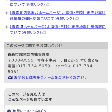
について
（外部リンク）
【青森地方気象台ホームページ】北海道・三陸沖後発地震注
意情報の運用が始まります
（外部リンク）
【青森県ホームページ】北海道・三陸沖後発地震注意情報に
ついて
（外部リンク）
このページに関する
お問い合わせ
青森市総務部危機管理課
〒030-8555 青森市中央一丁目22-5 本庁舎2階
電話：017-734-5059 ファックス：017-734-
5061
お問合せは専用フォームをご利用ください。
このページを見た人は
こんなページも見ています
地震について学ぼう