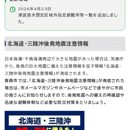
2026年4月23日
津波浸水想定区域外指定避難所等一覧を追加しまし
た。
北海道・三陸沖後発地震注意情報
日本海溝・千島海溝周辺で大きな地震があった場合は、気象庁
から、後発の巨大地震に備えた注意情報を促す情報「北海道・
三陸沖後発地震注意情報」が発信されます。
青森市では、「北海道・三陸沖後発地震注意情報」が発信された
場合は、市メールマガジンやホームページなどで速やかに市民
の皆さんにお知らせしますので、後発地震への備えの再確認や
迅速な避難体制など必要な防災対策をとりましょう。