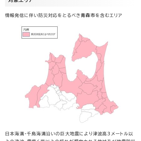
対象エリア
情報発信に伴い防災対応をとるべき
青森市
を含むエリア
日本海溝・千島海溝沿いの巨大地震により津波高3メートル以