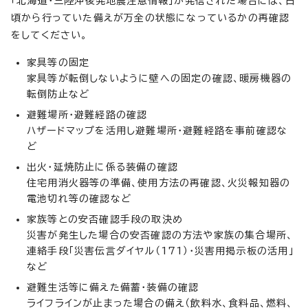
「北海道・三陸沖後発地震注意情報」が発信された場合には、日
頃から行っていた備えが万全の状態になっているかの再確認
をしてください。
家具等の固定
家具等が転倒しないように壁への固定の確認、暖房機器の
転倒防止など
避難場所・避難経路の確認
ハザードマップを活用し避難場所・避難経路を事前確認な
ど
出火・延焼防止に係る装備の確認
住宅用消火器等の準備、使用方法の再確認、火災報知器の
電池切れ等の確認など
家族等との安否確認手段の取決め
災害が発生した場合の安否確認の方法や家族の集合場所、
連絡手段「災害伝言ダイヤル（171）・災害用掲示板の活用」
など
避難生活等に備えた備蓄・装備の確認
ライフラインが止まった場合の備え（飲料水、食料品、燃料、