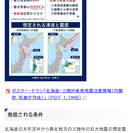
ポスター・チラシ「北海道・三陸沖後発地震注意情報（内閣
府・気象庁作成）」 （PDF 1.1MB）
発信される条件
北海道の太平洋沖から東北地方の三陸沖の巨大地震の想定震