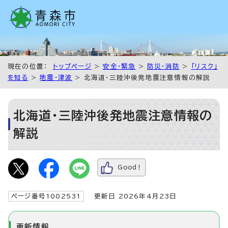
現在の位置：
トップページ
>
安全・緊急
>
防災・消防
>
「リスク」
を知る
>
地震・津波
> 北海道・三陸沖後発地震注意情報の解説
北海道・三陸沖後発地震注意情報の
解説
Good！
ページ番号1002531
更新日 2026年4月23日
更新情報