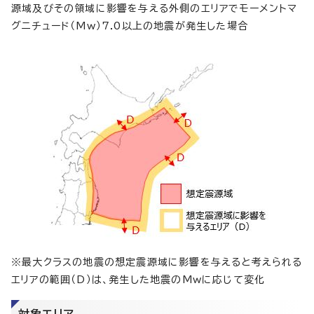
源域及びその領域に影響を与える外側のエリアでモーメントマ
グニチュード（Mw）7.0以上の地震が発生した場合
※最大クラスの地震の想定震源域に影響を与えると考えられる
エリアの範囲（D）は、発生した地震のMwに応じて変化