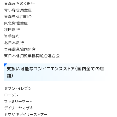
青森みちのく銀行
青い森信用金庫
青森県信用組合
東北労働金庫
秋田銀行
岩手銀行
北日本銀行
青森農業協同組合
東日本信用漁業協同組合連合会
支払い可能なコンビニエンスストア（国内全ての店
舗）
セブン-イレブン
ローソン
ファミリーマート
デイリーヤマザキ
ヤマザキデイリーストアー