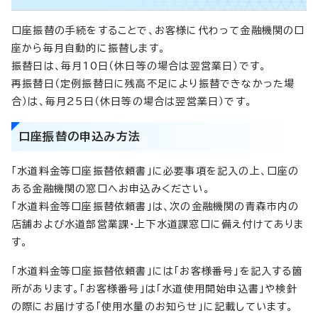
口座振替の手続をすることで、お客様に代わって金融機関の口
座から毎月自動的に振替します。
振替日は、毎月10日（休日等の場合は翌営業日）です。
再振替日（定例振替日に残高不足により振替できなかった場
合）は、毎月25日（休日等の場合は翌営業日）です。
口座振替の申込み方法
「水道料金等口座振替依頼書」に必要事項を記入の上、口座の
ある金融機関の窓口へお申込みください。
「水道料金等口座振替依頼書」は、次の金融機関の青森市内の
店舗および水道部営業課・上下水道課窓口に備え付けてありま
す。
「水道料金等口座振替依頼書」には「お客様番号」を記入する箇
所があります。「お客様番号」は「水道使用開始申込書」や検針
の際にお届けする「使用水量のお知らせ」に記載しています。