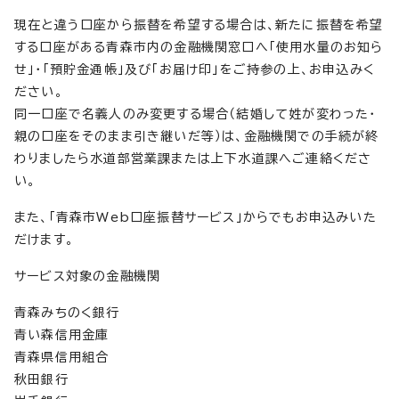
現在と違う口座から振替を希望する場合は、新たに振替を希望
する口座がある青森市内の金融機関窓口へ「使用水量のお知ら
せ」・「預貯金通帳」及び「お届け印」をご持参の上、お申込みく
ださい。
同一口座で名義人のみ変更する場合（結婚して姓が変わった・
親の口座をそのまま引き継いだ等）は、金融機関での手続が終
わりましたら水道部営業課または上下水道課へご連絡くださ
い。
また、「青森市Web口座振替サービス」からでもお申込みいた
だけます。
サービス対象の金融機関
青森みちのく銀行
青い森信用金庫
青森県信用組合
秋田銀行