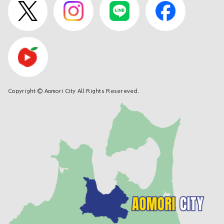
Copyright © Aomori City All Rights Resereved.