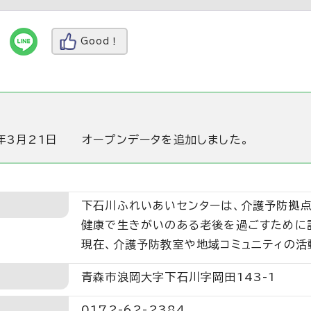
Good！
年3月21日
オープンデータを追加しました。
下石川ふれいあいセンターは、介護予防拠点
健康で生きがいのある老後を過ごすために
現在、介護予防教室や地域コミュニティの活
青森市浪岡大字下石川字岡田143-1
0172-62-2384