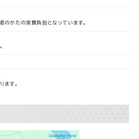
者のかたの実費負担となっています。
。
ります。