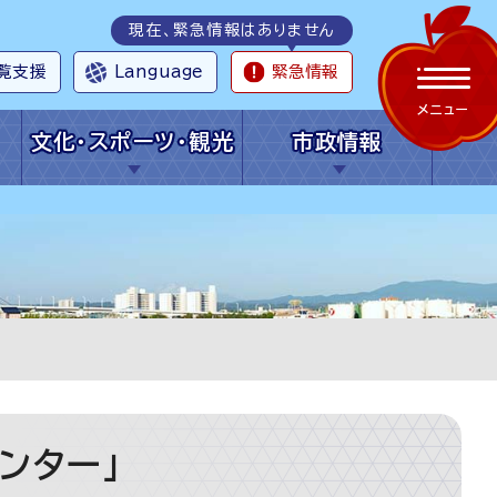
現在、緊急情報はありません
覧支援
Language
緊急情報
メニュー
文化・スポーツ・観光
市政情報
ンター」