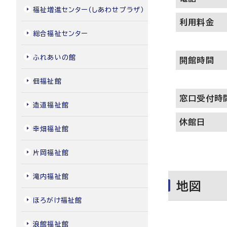
福祉増進センター（しあわせプラザ）
利用料金
総合福祉センター
ふれあいの館
開館時間
佃福祉館
窓口受付時
造道福祉館
休館日
幸畑福祉館
片岡福祉館
滝内福祉館
地図
ほろがけ福祉館
浪館福祉館