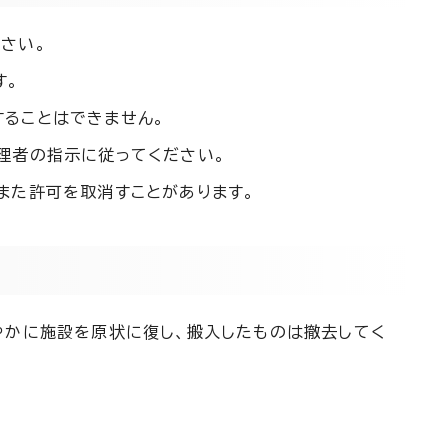
さい。
す。
ることはできません。
理者の指示に従ってください。
また許可を取消すことがあります。
やかに施設を原状に復し、搬入したものは撤去してく