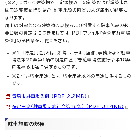
(※2)に供する建築物で一定規模以上の新築および増築また
は用途変更を行う場合、駐車施設の附置および届出が必要に
なります。
届出の対象となる建築物の規模および附置する駐車施設の必
要台数の算定等につきましては、PDFファイル『青森市駐車場
条例』の第四章をご覧ください。
※1：「特定用途」とは、劇場、ホテル、店舗、事務所など駐車
場法第20条第1項の規定に基づき駐車場法施行令第18条
に定める用途に供するものです。
※2：「非特定用途」とは、特定用途以外の用途に供するもの
です。
青森市駐車場条例 （PDF 2.2MB）
特定用途（駐車場法施行令第18条） （PDF 31.4KB）
駐車施設の規模