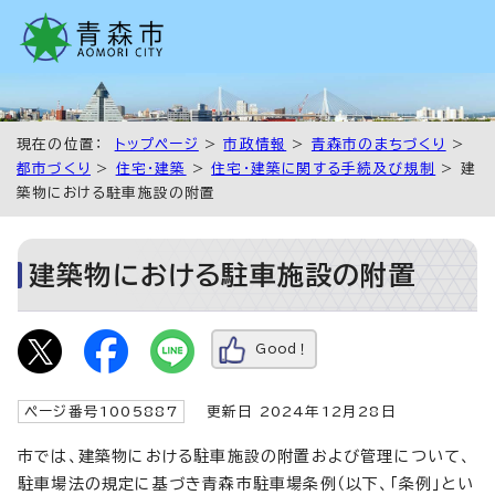
現在の位置：
トップページ
>
市政情報
>
青森市のまちづくり
>
都市づくり
>
住宅・建築
>
住宅・建築に関する手続及び規制
> 建
築物における駐車施設の附置
建築物における駐車施設の附置
Good！
ページ番号1005887
更新日 2024年12月28日
市では、建築物における駐車施設の附置および管理について、
駐車場法の規定に基づき青森市駐車場条例（以下、「条例」とい