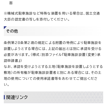
面
※機械式駐車施設など特殊な装置を用いる場合は、国土交通
大臣の認定書の写しを添付してください。
その他
条例第28条第2項の規定による附置の特例により駐車施設を
設置しようとする場合には、上記の届出とは別に承認を受ける
必要があります。（様式：別添ファイル『駐車施設設置（変更）承
認申請書』）
なお、承認を受けようとする土地（駐車施設を設置しようとする
敷地）の所有権が駐車施設設置者と別にある場合には、その土
地の使用についての使用承諾書等をあわせてご提出くださ
い。
関連リンク