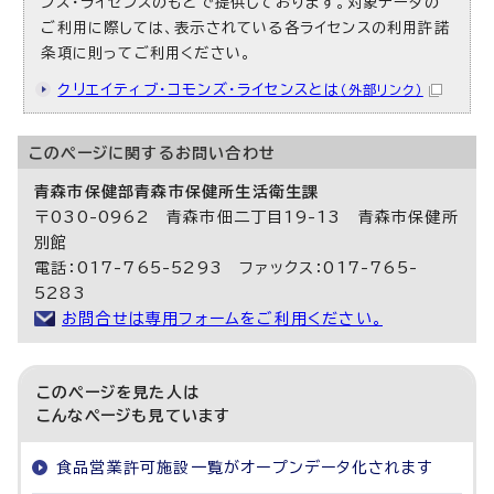
ンズ・ライセンスのもとで提供しております。対象データの
ご利用に際しては、表示されている各ライセンスの利用許諾
条項に則ってご利用ください。
クリエイティブ・コモンズ・ライセンスとは
（外部リンク）
このページに関する
お問い合わせ
青森市保健部青森市保健所生活衛生課
〒030-0962 青森市佃二丁目19-13 青森市保健所
別館
電話：017-765-5293 ファックス：017-765-
5283
お問合せは専用フォームをご利用ください。
このページを見た人は
こんなページも見ています
食品営業許可施設一覧がオープンデータ化されます