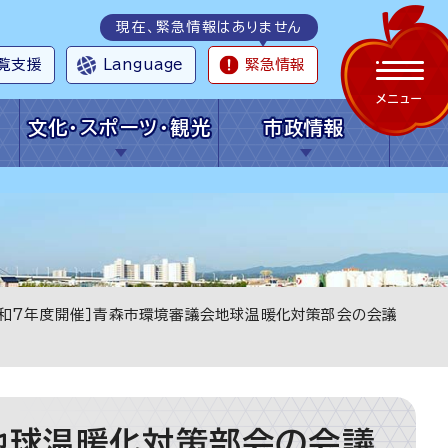
現在、緊急情報はありません
覧支援
Language
緊急情報
メニュー
文化・スポーツ・観光
市政情報
令和7年度開催］青森市環境審議会地球温暖化対策部会の会議
地球温暖化対策部会の会議