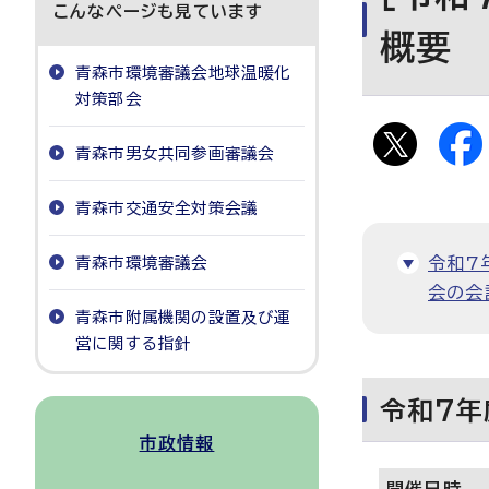
こんなページも見ています
概要
青森市環境審議会地球温暖化
対策部会
青森市男女共同参画審議会
青森市交通安全対策会議
青森市環境審議会
令和7
会の会
青森市附属機関の設置及び運
営に関する指針
令和7年
市政情報