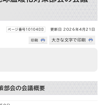
ページ番号1010488
更新日 2026年4月21日
大きな文字で印刷
印刷
策部会の会議概要