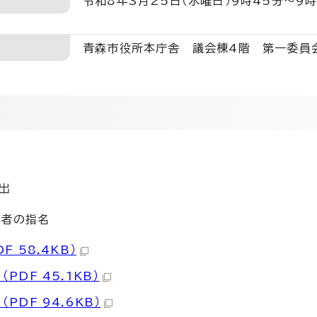
令和8年3月25日（水曜日）9時45分～9時
青森市役所本庁舎 議会棟4階 第一委員
選出
理者の指名
DF 58.4KB）
（PDF 45.1KB）
（PDF 94.6KB）