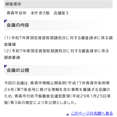
開催場所
青森市役所 本庁舎3階 会議室3
会議の内容
（1）令和7年度固定資産税賦課処分に対する審査請求に係る調
査審議
（2）令和7年度固定資産税賦課処分に対する審査請求に係る
調査審議
会議の公開
今回の会議は、青森市情報公開条例（平成17年青森市条例第
26号）第7条各号に掲げる情報を含む事案を審議する会議の
ため、青森市行政不服審査会運営要領（平成29年1月25日実
施）第3条の規定により非公開としました。
このページの先頭へ戻る