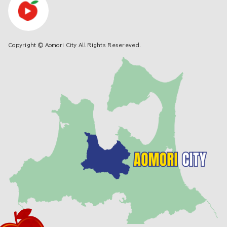
Copyright © Aomori City All Rights Resereved.