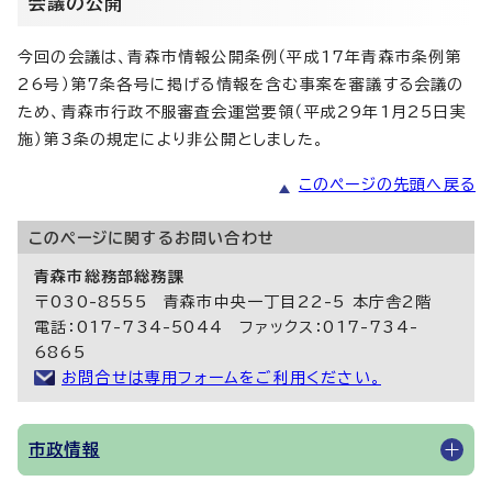
会議の公開
今回の会議は、青森市情報公開条例（平成17年青森市条例第
26号）第7条各号に掲げる情報を含む事案を審議する会議の
ため、青森市行政不服審査会運営要領（平成29年1月25日実
施）第3条の規定により非公開としました。
このページの先頭へ戻る
このページに関する
お問い合わせ
青森市総務部総務課
〒030-8555 青森市中央一丁目22-5 本庁舎2階
電話：017-734-5044 ファックス：017-734-
6865
お問合せは専用フォームをご利用ください。
市政情報