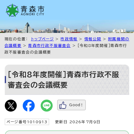
現在の位置：
トップページ
>
市政情報
>
情報公開
>
附属機関の
会議概要
>
青森市行政不服審査会
> ［令和8年度開催］青森市行
政不服審査会の会議概要
［令和8年度開催］青森市行政不服
審査会の会議概要
Good！
ページ番号1010913
更新日 2026年7月9日