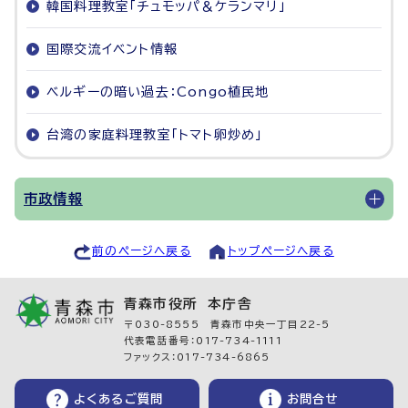
韓国料理教室「チュモッパ＆ケランマリ」
国際交流イベント情報
ベルギーの暗い過去：Congo植民地
台湾の家庭料理教室「トマト卵炒め」
市政情報
前のページへ戻る
トップページへ戻る
青森市役所 本庁舎
〒030-8555 青森市中央一丁目22-5
代表電話番号：017-734-1111
ファックス：017-734-6865
よくあるご質問
お問合せ