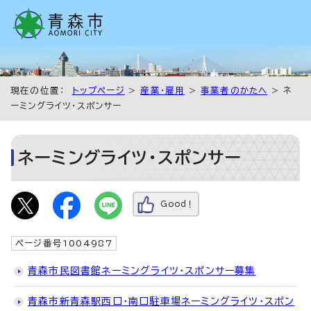
現在の位置：
トップページ
>
産業・雇用
>
事業者のかたへ
> ネ
ーミングライツ・スポンサー
ネーミングライツ・スポンサー
Good！
ページ番号1004987
青森市民図書館ネーミングライツ・スポンサー募集
青森市新青森駅西口・南口駐車場ネーミングライツ・スポン