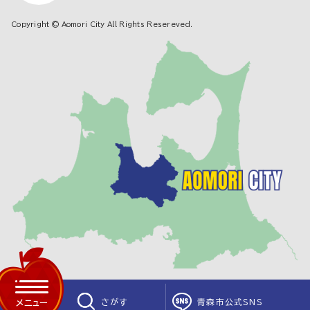
Copyright © Aomori City All Rights Resereved.
さがす
青森市公式SNS
メニュー