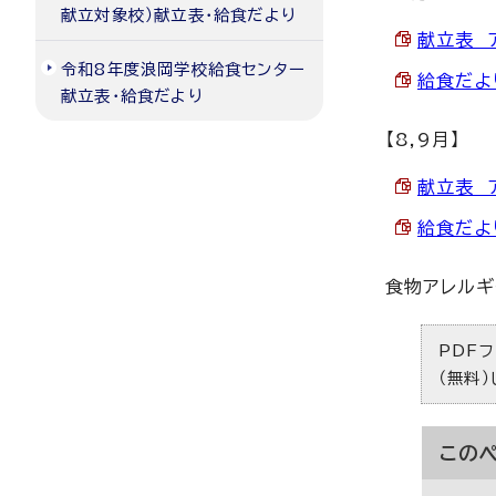
献立対象校）献立表・給食だより
献立表 ア
令和8年度浪岡学校給食センター
給食だより
献立表・給食だより
【8,9月】
献立表 ア
給食だより
食物アレルギ
PDFフ
（無料
この