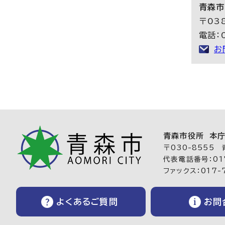
青森市
〒03
電話：0
お
青森市役所 本
〒030-8555
代表電話番号：017
ファックス：017-
よくあるご質問
お問