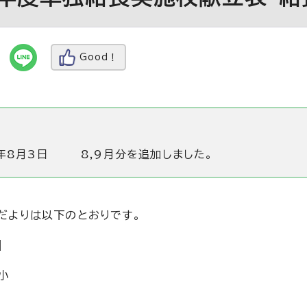
Good！
年8月3日
8,9月分を追加しました。
だよりは以下のとおりです。
】
小