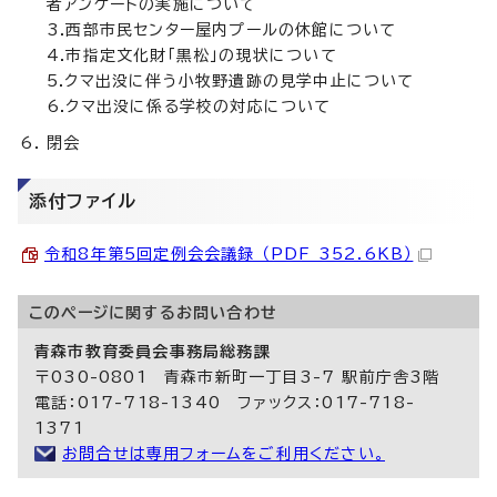
者アンケートの実施について
3.西部市民センター屋内プールの休館について
4.市指定文化財「黒松」の現状について
5.クマ出没に伴う小牧野遺跡の見学中止について
6.クマ出没に係る学校の対応について
閉会
添付ファイル
令和8年第5回定例会会議録 （PDF 352.6KB）
このページに関する
お問い合わせ
青森市教育委員会事務局総務課
〒030-0801 青森市新町一丁目3-7 駅前庁舎3階
電話：017-718-1340 ファックス：017-718-
1371
お問合せは専用フォームをご利用ください。