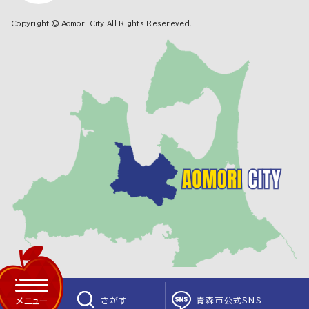
Copyright © Aomori City All Rights Resereved.
さがす
青森市公式SNS
メニュー