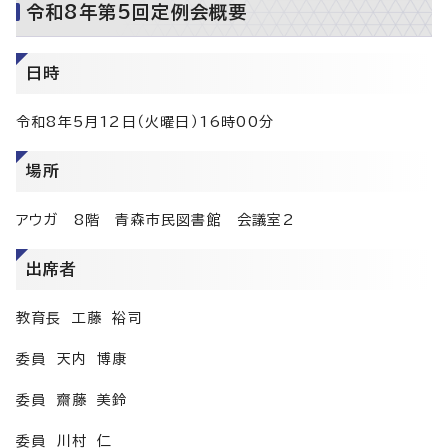
令和8年第5回定例会概要
日時
令和8年5月12日（火曜日）16時00分
場所
アウガ 8階 青森市民図書館 会議室2
出席者
教育長 工藤 裕司
委員 天内 博康
委員 齋藤 美鈴
委員 川村 仁