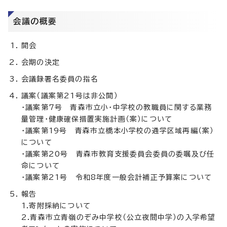
会議の概要
開会
会期の決定
会議録署名委員の指名
議案（議案第21号は非公開）
・議案第7号 青森市立小・中学校の教職員に関する業務
量管理・健康確保措置実施計画（案）について
・議案第19号 青森市立橋本小学校の通学区域再編（案）
について
・議案第20号 青森市教育支援委員会委員の委嘱及び任
命について
・議案第21号 令和8年度一般会計補正予算案について
報告
1.寄附採納について
2.青森市立青嶺のぞみ中学校（公立夜間中学）の入学希望