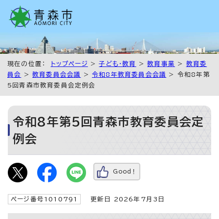
現在の位置：
トップページ
>
子ども・教育
>
教育事業
>
教育委
員会
>
教育委員会会議
>
令和8年教育委員会会議
> 令和8年第
5回青森市教育委員会定例会
令和8年第5回青森市教育委員会定
例会
Good！
ページ番号1010791
更新日 2026年7月3日