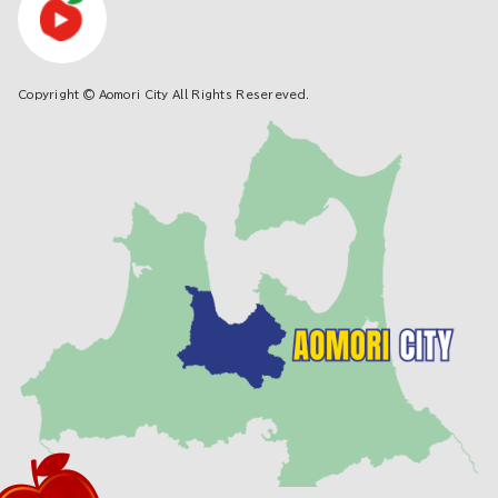
Copyright © Aomori City All Rights Resereved.