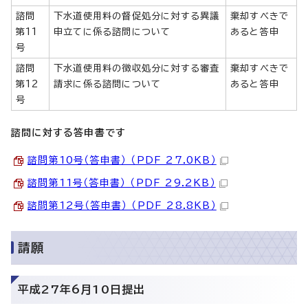
諮問
下水道使用料の督促処分に対する異議
棄却すべきで
第11
申立てに係る諮問について
あると答申
号
諮問
下水道使用料の徴収処分に対する審査
棄却すべきで
第12
請求に係る諮問について
あると答申
号
諮問に対する
答申書です
諮問第10号（答申書） （PDF 27.0KB）
諮問第11号（答申書） （PDF 29.2KB）
諮問第12号（答申書） （PDF 28.8KB）
請願
平成27年6月10日提出