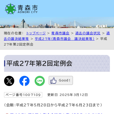
現在の位置：
トップページ
>
青森市議会
>
過去の議会状況
>
過
去の議決結果等
>
平成27年（青森市議会 議決結果等）
> 平成
27年第2回定例会
平成27年第2回定例会
Good！
ページ番号1007189
更新日 2025年3月12日
（会期：平成27年5月28日から平成27年6月23日まで）