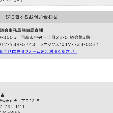
ページに関する
お問い合わせ
議会事務局議事調査課
0-8555 青森市中央一丁目22-5 議会棟3階
017-734-5743 ファックス：017-734-5824
問合せは専用フォームをご利用ください。
庁舎
 青森市中央一丁目22-5
-734-1111
734-6865