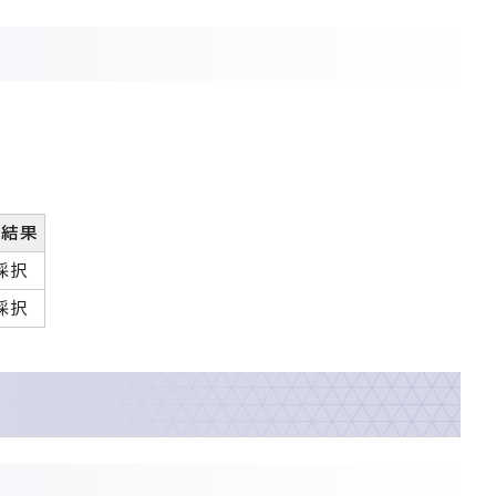
決結果
採択
採択