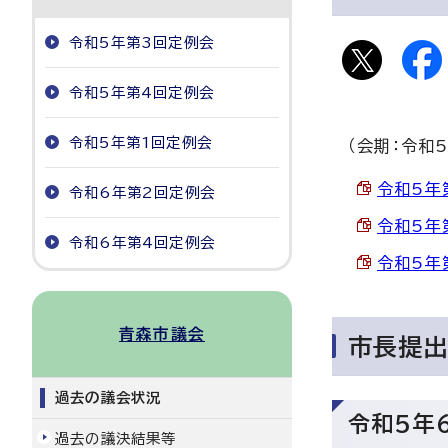
令和5年第3回定例会
令和5年第4回定例会
令和5年第1回定例会
（会期：令和
令和5年第
令和6年第2回定例会
令和5年
令和6年第4回定例会
令和5年
青森市議会
市長提
過去の議会状況
令和5年
過去の議決結果等