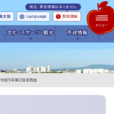
現在、緊急情報はありません
覧支援
Language
緊急情報
メニュー
文化・スポーツ・観光
市政情報
 令和5年第2回定例会