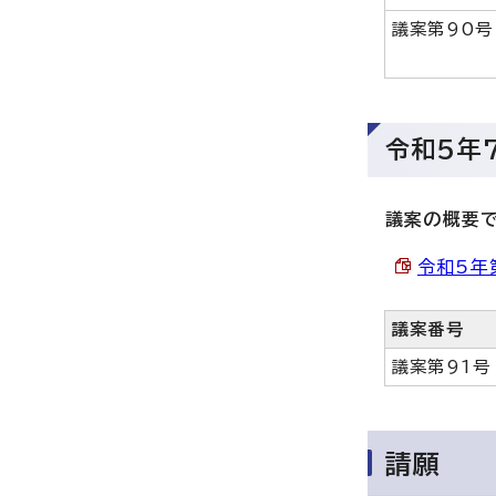
議案第90号
令和5年
議案の概要
令和5年
議案番号
議案第91号
請願