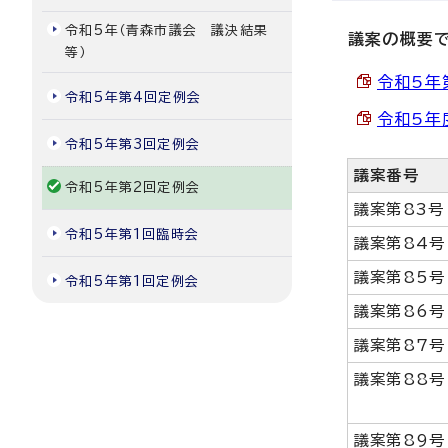
令和5年（青森市議会 議決結果
議案の概要
等）
令和5年第
令和5年第4回定例会
令和5年度
令和5年第3回定例会
議案番号
令和5年第2回定例会
議案第83号
令和5年第1回臨時会
議案第84号
議案第85号
令和5年第1回定例会
議案第86号
議案第87号
議案第88号
議案第89号