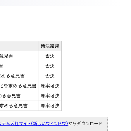
議決結果
意見書
否決
書
否決
求める意見書
否決
強化を求める意見書
原案可決
める意見書
原案可決
求める意見書
原案可決
ステムズ社サイト（新しいウィンドウ）
からダウンロード