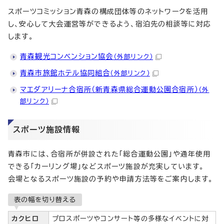
スポーツコミッション青森の構成団体等のネットワークを活用
し、安心して大会運営等ができるよう、宿泊先の相談等に対応
します。
青森観光コンベンション協会
（外部リンク）
青森市旅館ホテル協同組合
（外部リンク）
マエダアリーナ合宿所（新青森県総合運動公園合宿所）
（外
部リンク）
スポーツ施設情報
青森市には、合宿所が併設された「総合運動公園」や通年使用
できる「カーリング場」などスポーツ施設が充実しています。
会場となるスポーツ施設の予約や申請方法等をご案内します。
表の幅を切り替える
カクヒロ
プロスポーツやコンサート等の多様なイベントに対