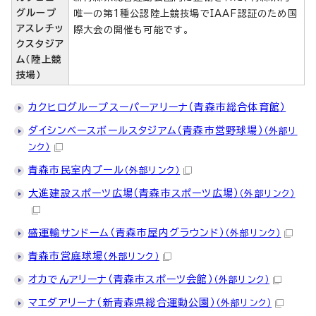
グループ
唯一の第1種公認陸上競技場でIAAF認証のため国
アスレチッ
際大会の開催も可能です。
クスタジア
ム（陸上競
技場）
カクヒログループスーパーアリーナ（青森市総合体育館）
ダイシンベースボールスタジアム（青森市営野球場）
（外部リ
ンク）
青森市民室内プール
（外部リンク）
大進建設スポーツ広場（青森市スポーツ広場）
（外部リンク）
盛運輸サンドーム（青森市屋内グラウンド）
（外部リンク）
青森市営庭球場
（外部リンク）
オカでんアリーナ（青森市スポーツ会館）
（外部リンク）
マエダアリーナ（新青森県総合運動公園）
（外部リンク）