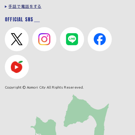
手話で電話をする
OFFICIAL SNS
Copyright © Aomori City All Rights Resereved.