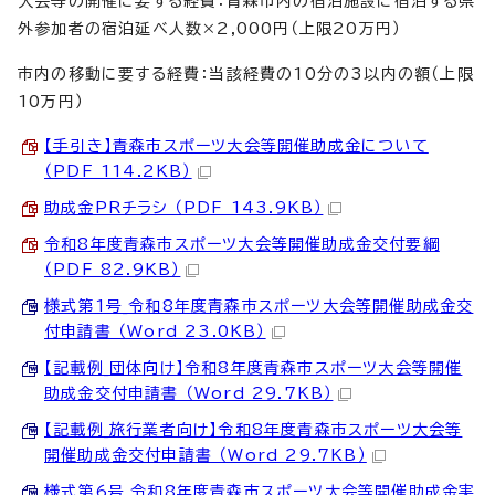
大会等の開催に要する経費：青森市内の宿泊施設に宿泊する県
外参加者の宿泊延べ人数×2,000円（上限20万円）
市内の移動に要する経費：当該経費の10分の3以内の額（上限
10万円）
【手引き】青森市スポーツ大会等開催助成金について
（PDF 114.2KB）
助成金PRチラシ （PDF 143.9KB）
令和8年度青森市スポーツ大会等開催助成金交付要綱
（PDF 82.9KB）
様式第1号_令和8年度青森市スポーツ大会等開催助成金交
付申請書 （Word 23.0KB）
【記載例_団体向け】令和8年度青森市スポーツ大会等開催
助成金交付申請書 （Word 29.7KB）
【記載例_旅行業者向け】令和8年度青森市スポーツ大会等
開催助成金交付申請書 （Word 29.7KB）
様式第6号_令和8年度青森市スポーツ大会等開催助成金実