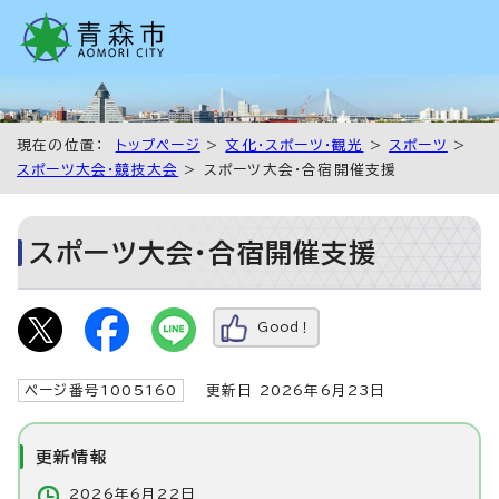
現在の位置：
トップページ
>
文化・スポーツ・観光
>
スポーツ
>
スポーツ大会・競技大会
> スポーツ大会・合宿開催支援
スポーツ大会・合宿開催支援
Good！
ページ番号1005160
更新日 2026年6月23日
更新情報
2026年6月22日