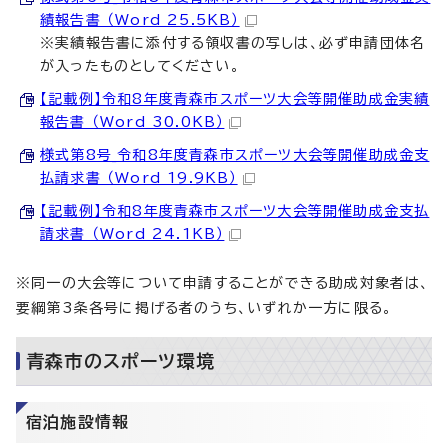
績報告書 （Word 25.5KB）
※実績報告書に添付する領収書の写しは、必ず申請団体名
が入ったものとしてください。
【記載例】令和8年度青森市スポーツ大会等開催助成金実績
報告書 （Word 30.0KB）
様式第8号_令和8年度青森市スポーツ大会等開催助成金支
払請求書 （Word 19.9KB）
【記載例】令和8年度青森市スポーツ大会等開催助成金支払
請求書 （Word 24.1KB）
※同一の大会等について申請することができる助成対象者は、
要綱第3条各号に掲げる者のうち、いずれか一方に限る。
青森市のスポーツ環境
宿泊施設情報