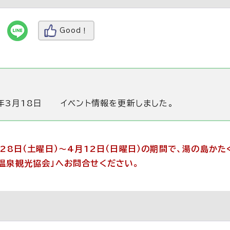
Good！
年3月18日
イベント情報を更新しました。
月28日（土曜日）～4月12日（日曜日）の期間で、湯の島か
温泉観光協会」へお問合せください。