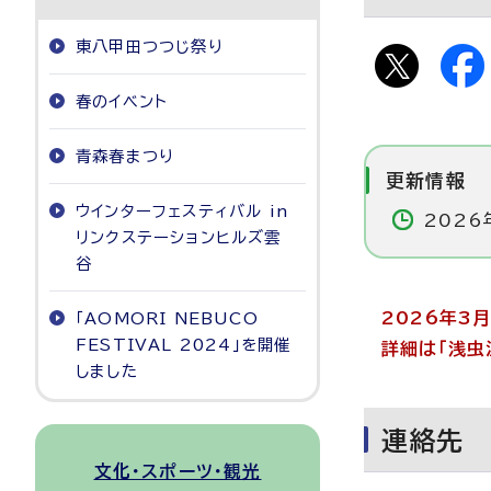
東八甲田つつじ祭り
春のイベント
青森春まつり
更新情報
ウインターフェスティバル in
2026
リンクステーションヒルズ雲
谷
2026年3
「AOMORI NEBUCO
FESTIVAL 2024」を開催
詳細は「浅虫
しました
連絡先
文化・スポーツ・観光