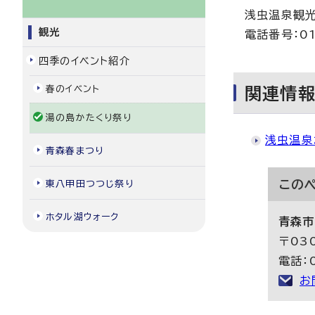
浅虫温泉観
観光
電話番号：01
四季のイベント紹介
春のイベント
関連情
湯の島かたくり祭り
浅虫温泉
青森春まつり
この
東八甲田つつじ祭り
ホタル湖ウォーク
青森市
〒03
電話：0
お