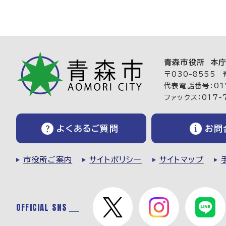
青森市役所 本
〒030-8555
代表電話番号：017
ファックス：017-
よくあるご質問
お問
市役所ご案内
サイトポリシー
サイトマップ
OFFICIAL SNS