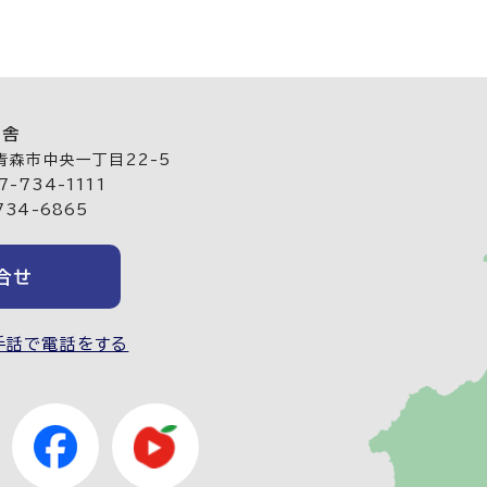
庁舎
 青森市中央一丁目22-5
-734-1111
734-6865
合せ
手話で電話をする