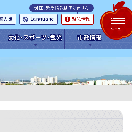
現在、緊急情報はありません
覧支援
Language
緊急情報
メニュー
文化・スポーツ・観光
市政情報