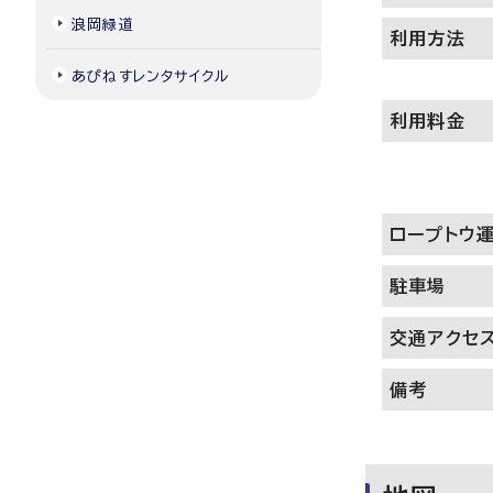
浪岡緑道
利用方法
あぴねすレンタサイクル
利用料金
ロープトウ
駐車場
交通アクセ
備考