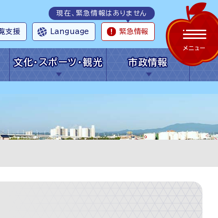
現在、緊急情報はありません
覧支援
Language
緊急情報
メニュー
文化・スポーツ・観光
市政情報