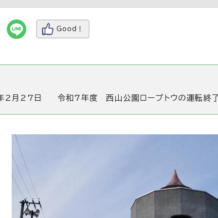
Good！
年2月27日
令和7年度 西山公園ロープトウの運転終