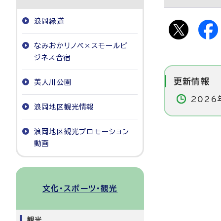
浪岡緑道
なみおかリノベ×スモールビ
ジネス合宿
更新情報
美人川公園
2026
浪岡地区観光情報
浪岡地区観光プロモーション
動画
文化・スポーツ・観光
観光