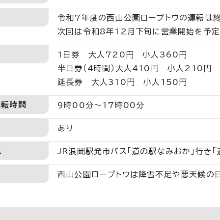
令和7年度の西山公園ロープトウの運転は終
次回は令和8年12月下旬に営業開始を予定
1日券 大人720円 小人360円
半日券（4時間）大人410円 小人210円
延長券 大人310円 小人150円
運転時間
9時00分～17時00分
あり
ス
JR浪岡駅発市バス「道の駅なみおか」行き「
西山公園ロープトウは降雪不足や悪天候の