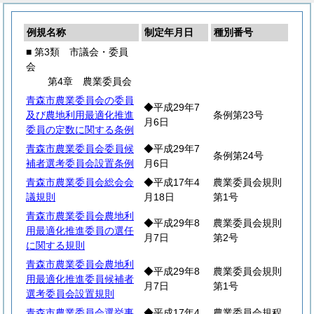
例規名称
制定年月日
種別番号
■ 第3類 市議会・委員
会
第4章 農業委員会
青森市農業委員会の委員
◆平成29年7
及び農地利用最適化推進
条例第23号
月6日
委員の定数に関する条例
青森市農業委員会委員候
◆平成29年7
条例第24号
補者選考委員会設置条例
月6日
青森市農業委員会総会会
◆平成17年4
農業委員会規則
議規則
月18日
第1号
青森市農業委員会農地利
◆平成29年8
農業委員会規則
用最適化推進委員の選任
月7日
第2号
に関する規則
青森市農業委員会農地利
◆平成29年8
農業委員会規則
用最適化推進委員候補者
月7日
第1号
選考委員会設置規則
青森市農業委員会選挙事
◆平成17年4
農業委員会規程