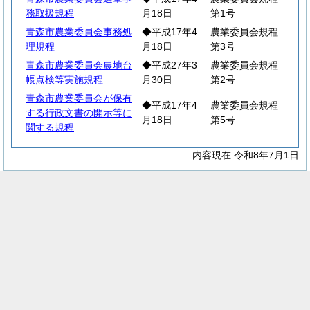
務取扱規程
月18日
第1号
青森市農業委員会事務処
◆平成17年4
農業委員会規程
理規程
月18日
第3号
青森市農業委員会農地台
◆平成27年3
農業委員会規程
帳点検等実施規程
月30日
第2号
青森市農業委員会が保有
◆平成17年4
農業委員会規程
する行政文書の開示等に
月18日
第5号
関する規程
内容現在 令和8年7月1日