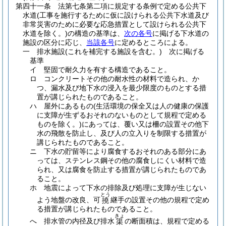
第四十一条
法第七条第二項に規定する条例で定める公共下
水道
(工事を施行するために仮に設けられる公共下水道及び
非常災害のために必要な応急措置として設けられる公共下
水道を除く。)
の構造の基準は、
次の各号
に掲げる下水道の
施設の区分に応じ、
当該各号
に定めるところによる。
一
排水施設
(これを補完する施設を含む。)
次に掲げる
基準
イ
堅固で耐久力を有する構造であること。
ロ
コンクリートその他の耐水性の材料で造られ、か
つ、漏水及び地下水の浸入を最少限度のものとする措
置が講じられたものであること。
ハ
屋外にあるもの
(生活環境の保全又は人の健康の保護
に支障が生ずるおそれのないものとして規程で定める
ものを除く。)
にあっては、覆い又は柵の設置その他下
水の飛散を防止し、及び人の立入りを制限する措置が
講じられたものであること。
ニ
下水の貯留等により腐食するおそれのある部分にあ
っては、ステンレス鋼その他の腐食しにくい材料で造
られ、又は腐食を防止する措置が講じられたものであ
ること。
ホ
地震によって下水の排除及び処理に支障が生じない
とう
よう地盤の改良、可
継手の設置その他の規程で定め
撓
る措置が講じられたものであること。
きょ
へ
排水管の内径及び排水
の断面積は、規程で定める
渠