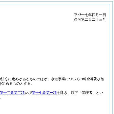
平成十七年四月一日
条例第二百二十三号
の法令に定めがあるもののほか、水道事業についての料金等及び給
を定めるものとする。
第十二条第二項
及び
第十七条第一項
を除き、以下「管理者」とい
。