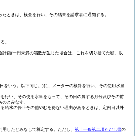
。
ったときは、検査を行い、その結果を請求者に通知する。
する。
合計額
(一円未満の端数が生じた場合は、これを切り捨てた額。以
日をいう。以下同じ。)
に、メーターの検針を行い、その使用水量
針を行い、その使用水量をもって、その日の属する月分及びその前
ものとみなす。
よる給水の停止その他やむを得ない理由があるときは、定例日以外
利用したとみなして算定する。
ただし、
第十一条第二項ただし書
の