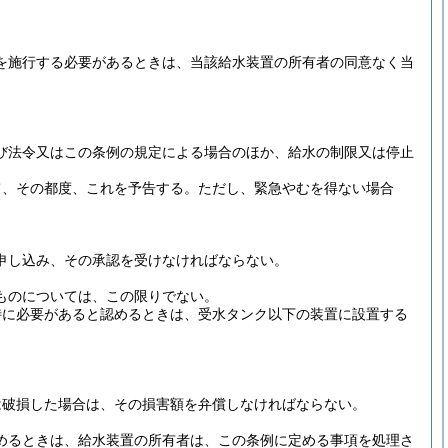
を施行する必要があるときは、当該給水装置の所有者の同意なく当
び法令又はこの条例の規定による場合のほか、給水の制限又は停止
て、その都度、これを予告する。
ただし、緊急やむを得ない場合
申し込み、その承認を受けなければならない。
ものについては、この限りでない。
特に必要があると認めるときは、受水タンク以下の装置に設置する
。
は破損した場合は、その損害額を弁償しなければならない。
めるときは、給水装置の所有者は、この条例に定める事項を処理さ