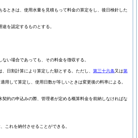
あるときは、使用水量を見積もって料金の算定をし、後日検針した
用途を認定するものとする。
しない場合であっても、その料金を徴収する。
は、日割計算により算定した額とする。
ただし、
第三十六条
又は
第
を適用して算定し、使用日数が等しいときは変更後の料率による。
水契約の申込みの際、管理者が定める概算料金を前納しなければな
は、これを納付させることができる。