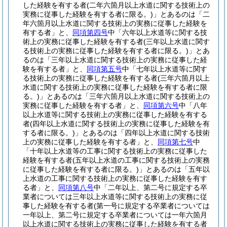
した経験を有する者
(二年六箇月以上水道に関する技術上の
実務に従事した経験を有する者に限る。)
」とあるのは「二
年六箇月以上水道に関する技術上の実務に従事した経験を
有する者」と、
同項第四号
中「六年以上水道等に関する技
術上の実務に従事した経験を有する者
(三年以上水道に関す
る技術上の実務に従事した経験を有する者に限る。)
」とあ
るのは「三年以上水道に関する技術上の実務に従事した経
験を有する者」と、
同項第五号
中「七年以上水道等に関す
る技術上の実務に従事した経験を有する者
(三年六箇月以上
水道に関する技術上の実務に従事した経験を有する者に限
る。)
」とあるのは「三年六箇月以上水道に関する技術上の
実務に従事した経験を有する者」と、
同項第六号
中「八年
以上水道等に関する技術上の実務に従事した経験を有する
者
(四年以上水道に関する技術上の実務に従事した経験を有
する者に限る。)
」とあるのは「四年以上水道に関する技術
上の実務に従事した経験を有する者」と、
同項第七号
中
「十年以上水道等の工事に関する技術上の実務に従事した
経験を有する者
(五年以上水道の工事に関する技術上の実務
に従事した経験を有する者に限る。)
」とあるのは「五年以
上水道の工事に関する技術上の実務に従事した経験を有す
る者」と、
同項第八号
中「二年以上、第二号に規定する卒
業者については三年以上水道等に関する技術上の実務に従
事した経験を有する者
(第一号に規定する卒業者については
一年以上、第二号に規定する卒業者については一年六箇月
以上水道に関する技術上の実務に従事した経験を有する者