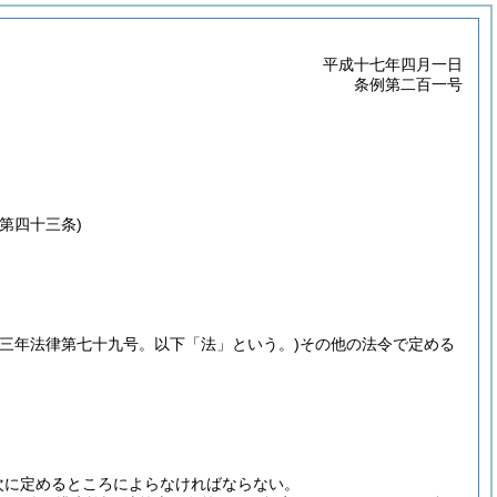
平成十七年四月一日
条例第二百一号
第四十三条)
十三年法律第七十九号。以下「法」という。)
その他の法令で定める
次に定めるところによらなければならない。