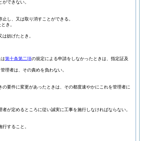
とができない。
停止し、又は取り消すことができる。
たとき。
又は妨げたとき。
。
又は
第十条第二項
の規定による申請をしなかったときは、指定証及
、管理者は、その責めを負わない。
きの要件に変更があったときは、その都度速やかにこれを管理者に
理者が定めるところに従い誠実に工事を施行しなければならない。
。
施行すること。