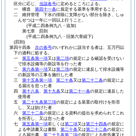
区分に応じ、
当該各号
に定めるところによる。
一
構造
第四十一条
に規定する基準を準用すること。
二
維持管理 下水の排除に支障がない部分を除き、しゅ
んせつは一年に一回以上行うこと。
(平成二四条例九八・追加)
第七章
罰則
(平成二四条例九八・旧第六章繰下)
(罰則)
第四十四条
次の各号
のいずれかに該当する者は、五万円以
下の過料に処する。
一
第五条第一項
又は
第二項
の規定による確認を受けない
で排水設備等の新設等を行った者
二
第六条第一項
又は
第二項
の規定に違反して排水設備等
の新設等の工事を施行した者
三
第十五条第一項
、
第二十条
又は
第二十二条
の規定によ
る届出を怠った者
四
第十八条
、
第十九条
又は
第二十一条
の規定に違反した
使用者
五
第二十九条第三項
の規定による装置の取付けを拒否
し、又は妨げた者
六
第三十二条
の規定による資料の提出を求められてこれ
を拒否し、又は怠った者
七
第五条第一項
若しくは
第二項
又は
第三十四条
の規定に
よる申請書又は書類、
第二十条
又は
第二十二条
の規定に
よる届出書、
第二十九条第二項
の規定による申告書又は