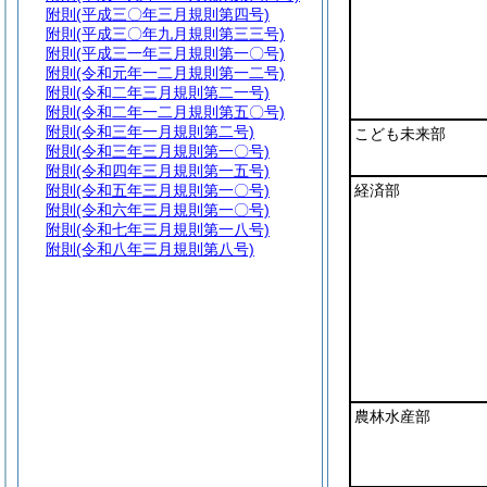
附則
(平成三〇年三月規則第四号)
附則
(平成三〇年九月規則第三三号)
附則
(平成三一年三月規則第一〇号)
附則
(令和元年一二月規則第一二号)
附則
(令和二年三月規則第二一号)
附則
(令和二年一二月規則第五〇号)
附則
(令和三年一月規則第二号)
こども未来部
附則
(令和三年三月規則第一〇号)
附則
(令和四年三月規則第一五号)
附則
(令和五年三月規則第一〇号)
経済部
附則
(令和六年三月規則第一〇号)
附則
(令和七年三月規則第一八号)
附則
(令和八年三月規則第八号)
農林水産部