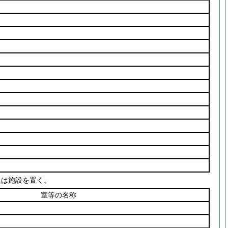
又は施設を置く。
室等の名称