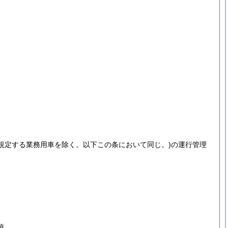
規定する業務用車を除く。以下この条において同じ。)
の運行管理
項