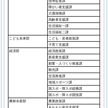
指導監査課
障がい者支援課
介護保険課
高齢者支援課
生活福祉一課
生活福祉二課
こども未来部
こども・若者政策課
子育て支援課
経済部
経済政策課
新産業支援課
創業・人づくり推進課
観光課
交流推進課
地域スポーツ課
国スポ・障スポ総務課
国スポ・障スポ競技課
農林水産部
農業政策課
あおもり産品支援課