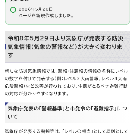
2026年5月28日
ページを新規作成しました。
令和8年5月29日より気象庁が発表する防災
気象情報（気象の警報など）が大きく変わりま
す
新たな防災気象情報では、警報・注意報の情報の名称にレベル
の数字を付けて発表する（例：レベル3大雨警報、レベル4大雨
危険警報）など改善が行われており、住民がとるべき避難行動
の対応が分かりやすくなります。
気象庁発表の「警報基準」と市発令の「避難指示」につ
いて
気象庁
が発表する警報等は、「レベル〇相当」として原則として