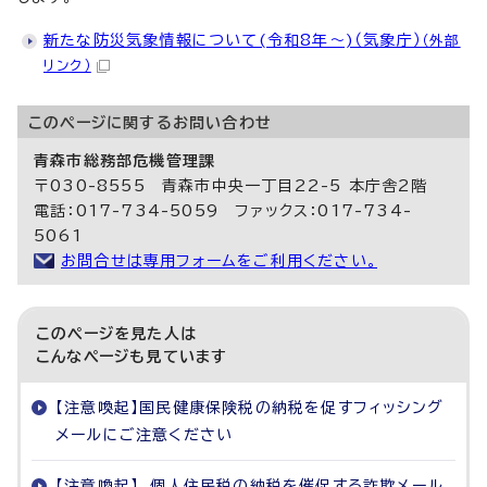
新たな防災気象情報について(令和8年～)（気象庁）
（外部
リンク）
このページに関する
お問い合わせ
青森市総務部危機管理課
〒030-8555 青森市中央一丁目22-5 本庁舎2階
電話：017-734-5059 ファックス：017-734-
5061
お問合せは専用フォームをご利用ください。
このページを見た人は
こんなページも見ています
【注意喚起】国民健康保険税の納税を促すフィッシング
メールにご注意ください
【注意喚起】 個人住民税の納税を催促する詐欺メール