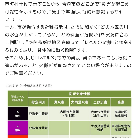
市町村単位で示すことから
”青森市のどこかで”
災害が起こる
可能性を示すもので、”先手で準備し、行動を意識するサイ
ン“です。
一方、
市
が発令する避難指示は、さらに細かく「どの地区の川
の水位が上がっているか」「どの斜面が危険か」を実況に合わ
せ判断し、
”できるだけ地区を絞って”
「レベル〇避難」と発令す
るものであり、
“具体的に動く段階”
です。
そのため、同じ「レベル3」等での発表・発令であっても、行動に
違いがあること、避難所が開設されていない場合がありますの
でご留意ください。