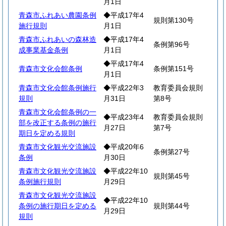
月1日
青森市ふれあい農園条例
◆平成17年4
規則第130号
施行規則
月1日
青森市ふれあいの森林造
◆平成17年4
条例第96号
成事業基金条例
月1日
◆平成17年4
青森市文化会館条例
条例第151号
月1日
青森市文化会館条例施行
◆平成22年3
教育委員会規則
規則
月31日
第8号
青森市文化会館条例の一
◆平成23年4
教育委員会規則
部を改正する条例の施行
月27日
第7号
期日を定める規則
青森市文化観光交流施設
◆平成20年6
条例第27号
条例
月30日
青森市文化観光交流施設
◆平成22年10
規則第45号
条例施行規則
月29日
青森市文化観光交流施設
◆平成22年10
条例の施行期日を定める
規則第44号
月29日
規則