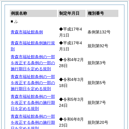
例規名称
制定年月日
種別番号
■ ふ
◆平成17年4
青森市福祉館条例
条例第132号
月1日
青森市福祉館条例施行規
◆平成17年4
規則第92号
則
月1日
青森市福祉館条例の一部
◆令和4年2月
を改正する条例の一部の
規則第3号
28日
施行期日を定める規則
青森市福祉館条例の一部
◆令和4年3月
を改正する条例の一部の
規則第5号
18日
施行期日を定める規則
青森市福祉館条例の一部
◆令和5年3月
を改正する条例の施行期
規則第7号
24日
日を定める規則
青森市福祉館条例の一部
◆令和6年8月
を改正する条例の施行期
規則第20号
23日
日を定める規則