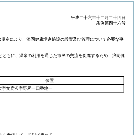
平成二十六年十二月二十四日
条例第四十六号
の規定により、浪岡健康増進施設の設置及び管理について必要な事
とともに、温泉の利用を通じた市民の交流を促進するため、浪岡健
位置
大字女鹿沢字野尻一四番地一