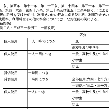
第二条、第五条、第十一条、第二十三条、第二十四条、第三十条、第三
条、第四十六条、第四十八条、第五十条及び第五十二条を除く。)
による
後に許可を受けた使用、利用その他の行為に係る使用料、利用料金その
使用料、利用料金その他の料金については、なお従前の例による。
条関係)
条例二八・平成三一条例二・一部改正)
区分
個人使用
一人一時間につき
一般
高校生及び中学生
個人使用
一人一回につき
一般、高校生及び中学
小学生
幼児
貸切使用
一時間につき
貸切使用
一時間につき
全部使用
(六四・七平方
一部使用
(三二・三平方
個人使用
一人につき
一般、高校生及び中学
小学生
幼児