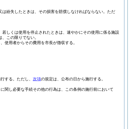
又は紛失したときは、その損害を賠償しなければならない。
ただ
、若しくは使用を停止されたときは、速やかにその使用に係る施設
は、この限りでない。
し、使用者からその費用を市長が徴収する。
施行する。
ただし、
次項
の規定は、公布の日から施行する。
らに関し必要な手続その他の行為は、この条例の施行前において