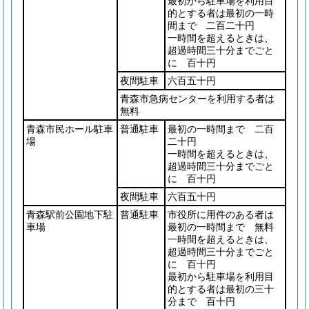
最初から駐車場を利用目
的とする者は最初の一時
間まで 二百二十円
一時間を超えるときは、
超過時間三十分までごと
に 百十円
夜間駐車
六百五十円
青森市急病センターを利用する者は
無料
青森市民ホール駐車
普通駐車
最初の一時間まで 二百
場
二十円
一時間を超えるときは、
超過時間三十分までごと
に 百十円
夜間駐車
六百五十円
青森駅前公園地下駐
普通駐車
市役所に用件のある者は
車場
最初の一時間まで 無料
一時間を超えるときは、
超過時間三十分までごと
に 百十円
最初から駐車場を利用目
的とする者は最初の三十
分まで 百十円