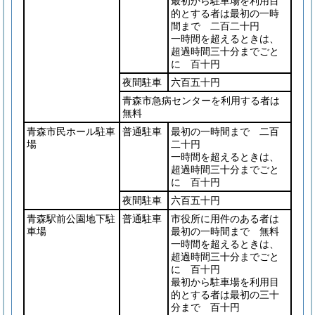
最初から駐車場を利用目
的とする者は最初の一時
間まで 二百二十円
一時間を超えるときは、
超過時間三十分までごと
に 百十円
夜間駐車
六百五十円
青森市急病センターを利用する者は
無料
青森市民ホール駐車
普通駐車
最初の一時間まで 二百
場
二十円
一時間を超えるときは、
超過時間三十分までごと
に 百十円
夜間駐車
六百五十円
青森駅前公園地下駐
普通駐車
市役所に用件のある者は
車場
最初の一時間まで 無料
一時間を超えるときは、
超過時間三十分までごと
に 百十円
最初から駐車場を利用目
的とする者は最初の三十
分まで 百十円