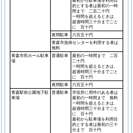
最初から駐車場を利用目
的とする者は最初の一時
間まで 二百二十円
一時間を超えるときは、
超過時間三十分までごと
に 百十円
夜間駐車
六百五十円
青森市急病センターを利用する者は
無料
青森市民ホール駐車
普通駐車
最初の一時間まで 二百
場
二十円
一時間を超えるときは、
超過時間三十分までごと
に 百十円
夜間駐車
六百五十円
青森駅前公園地下駐
普通駐車
市役所に用件のある者は
車場
最初の一時間まで 無料
一時間を超えるときは、
超過時間三十分までごと
に 百十円
最初から駐車場を利用目
的とする者は最初の三十
分まで 百十円