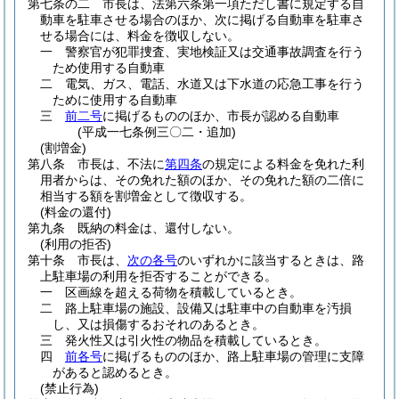
第七条の二
市長は、法第六条第一項ただし書に規定する自
動車を駐車させる場合のほか、次に掲げる自動車を駐車さ
せる場合には、料金を徴収しない。
一
警察官が犯罪捜査、実地検証又は交通事故調査を行う
ため使用する自動車
二
電気、ガス、電話、水道又は下水道の応急工事を行う
ために使用する自動車
三
前二号
に掲げるもののほか、市長が認める自動車
(平成一七条例三〇二・追加)
(割増金)
第八条
市長は、不法に
第四条
の規定による料金を免れた利
用者からは、その免れた額のほか、その免れた額の二倍に
相当する額を割増金として徴収する。
(料金の還付)
第九条
既納の料金は、還付しない。
(利用の拒否)
第十条
市長は、
次の各号
のいずれかに該当するときは、路
上駐車場の利用を拒否することができる。
一
区画線を超える荷物を積載しているとき。
二
路上駐車場の施設、設備又は駐車中の自動車を汚損
し、又は損傷するおそれのあるとき。
三
発火性又は引火性の物品を積載しているとき。
四
前各号
に掲げるもののほか、路上駐車場の管理に支障
があると認めるとき。
(禁止行為)