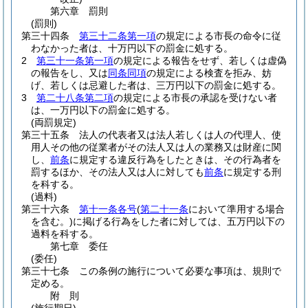
第六章
罰則
(罰則)
第三十四条
第三十二条第一項
の規定による市長の命令に従
わなかった者は、十万円以下の罰金に処する。
2
第三十一条第一項
の規定による報告をせず、若しくは虚偽
の報告をし、又は
同条同項
の規定による検査を拒み、妨
げ、若しくは忌避した者は、三万円以下の罰金に処する。
3
第二十八条第二項
の規定による市長の承認を受けない者
は、一万円以下の罰金に処する。
(両罰規定)
第三十五条
法人の代表者又は法人若しくは人の代理人、使
用人その他の従業者がその法人又は人の業務又は財産に関
し、
前条
に規定する違反行為をしたときは、その行為者を
罰するほか、その法人又は人に対しても
前条
に規定する刑
を科する。
(過料)
第三十六条
第十一条各号
(
第二十一条
において準用する場合
を含む。)
に掲げる行為をした者に対しては、五万円以下の
過料を科する。
第七章
委任
(委任)
第三十七条
この条例の施行について必要な事項は、規則で
定める。
附
則