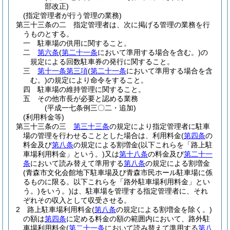
部改正)
(指定管理者が行う管理の業務)
第三十三条の二
指定管理者は、次に掲げる管理の業務を行
うものとする。
一
駐車場の供用に関すること。
二
第六条
(
第二十一条
において準用する場合を含む。)
の
規定による回数駐車券の発行に関すること。
三
第十一条第三項
(
第二十一条
において準用する場合を含
む。)
の規定により命令をすること。
四
駐車場の維持管理に関すること。
五
その他市長が必要と認める業務
(平成一七条例三〇二・追加)
(利用料金等)
第三十三条の三
第三十三条
の規定により指定管理者に駐車
場の管理を行わせることとした場合は、利用料金
(
第四条
の
料金及び
第八条
の規定による割増金
(以下これらを「路上駐
車場利用料金」という。)
又は
第十八条
の料金及び
第二十一
条
において読み替えて準用する
第八条
の規定による割増金
(青森市文化会館地下駐車場及び青森市民ホール駐車場に係
るものに限る。以下これらを「路外駐車場利用料金」とい
う。)
をいう。)
は、駐車場を管理する指定管理者に、それ
ぞれその収入として収受させる。
2
路上駐車場利用料金
(
第八条
の規定による割増金を除く。)
の額は
第四条
に定める料金の額の範囲内において、路外駐
車場利用料金
(
第二十一条
において読み替えて準用する
第八