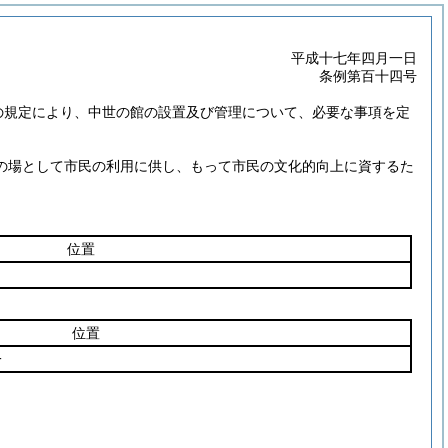
平成十七年四月一日
条例第百十四号
の規定により、中世の館の設置及び管理について、必要な事項を定
の場として市民の利用に供し、もって市民の文化的向上に資するた
位置
位置
一
。