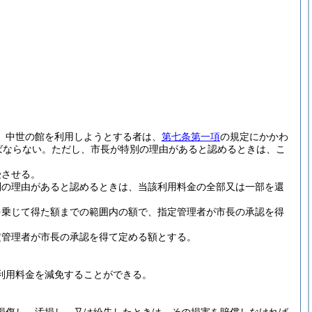
、中世の館を利用しようとする者は、
第七条第一項
の規定にかかわ
ばならない。
ただし、市長が特別の理由があると認めるときは、こ
受させる。
別の理由があると認めるときは、当該利用料金の全部又は一部を還
を乗じて得た額までの範囲内の額で、指定管理者が市長の承認を得
定管理者が市長の承認を得て定める額とする。
利用料金を減免することができる。