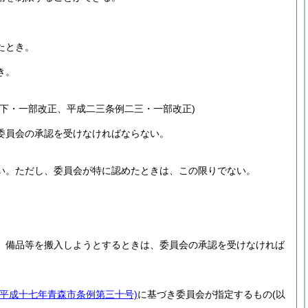
。
たとき。
き。
下・一部改正、平成二三条例二三・一部改正)
委員会の承認を受けなければならない。
い。
ただし、委員会が特に認めたときは、この限りでない。
、備品等を搬入しようとするときは、委員会の承認を受けなければ
(平成十七年青森市条例第三十号)
に基づき委員会が指定するもの
(以