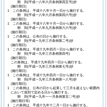
附
則
(平成一八年六月
条例第四五号)
抄
(施行期日)
1
この条例は、平成十八年十月一日から施行する。
附
則
(平成一八年六月
条例第四六号)
抄
(施行期日)
1
この条例は、平成十八年十月一日から施行する。
附
則
(平成一八年九月
条例第六六号)
抄
(施行期日)
1
この条例は、公布の日から施行する。
附
則
(平成一九年三月
条例第二号)
抄
(施行期日)
1
この条例は、平成十九年四月一日から施行する。
附
則
(平成一九年三月
条例第四号)
(施行期日)
この条例は、平成十九年四月一日から施行する。
附
則
(平成一九年三月
条例第七号)
抄
(施行期日)
1
この条例は、平成十九年四月一日から施行する。
附
則
(平成一九年三月
条例第一八号)
抄
(施行期日)
1
この条例は、公布の日から起算して三月を超えない範囲内
において規則で定める日から施行する。
附
則
(平成一九年一一月
条例第五〇号)
抄
(施行期日等)
1
この条例は、平成十九年十二月一日から施行する。