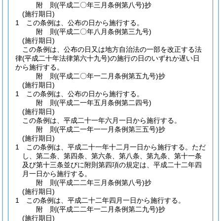
附
則
(平成二〇年三月
条例第八号)
抄
(施行期日)
1
この条例は、公布の日から施行する。
附
則
(平成二〇年八月
条例第三九号)
(施行期日)
この条例は、公布の日又は地方自治法の一部を改正する法
律
(平成二十年法律第六十九号)
の施行の日のいずれか遅い日
から施行する。
附
則
(平成二〇年一二月
条例第五九号)
抄
(施行期日)
1
この条例は、公布の日から施行する。
附
則
(平成二一年五月
条例第二四号)
(施行期日)
この条例は、平成二十一年六月一日から施行する。
附
則
(平成二一年一一月
条例第三五号)
抄
(施行期日)
1
この条例は、平成二十一年十二月一日から施行する。
ただ
し、第二条、第四条、第六条、第八条、第九条、第十一条
及び第十三条並びに附則第四項の規定は、平成二十二年四
月一日から施行する。
附
則
(平成二二年三月
条例第八号)
抄
(施行期日)
1
この条例は、平成二十二年四月一日から施行する。
附
則
(平成二二年一二月
条例第二九号)
抄
(施行期日)