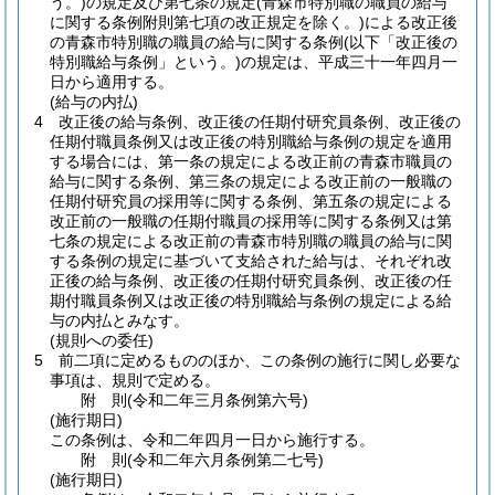
う。)
の規定及び第七条の規定
(青森市特別職の職員の給与
に関する条例附則第七項の改正規定を除く。)
による改正後
の青森市特別職の職員の給与に関する条例
(以下「改正後の
特別職給与条例」という。)
の規定は、平成三十一年四月一
日から適用する。
(給与の内払)
4
改正後の給与条例、改正後の任期付研究員条例、改正後の
任期付職員条例又は改正後の特別職給与条例の規定を適用
する場合には、第一条の規定による改正前の青森市職員の
給与に関する条例、第三条の規定による改正前の一般職の
任期付研究員の採用等に関する条例、第五条の規定による
改正前の一般職の任期付職員の採用等に関する条例又は第
七条の規定による改正前の青森市特別職の職員の給与に関
する条例の規定に基づいて支給された給与は、それぞれ改
正後の給与条例、改正後の任期付研究員条例、改正後の任
期付職員条例又は改正後の特別職給与条例の規定による給
与の内払とみなす。
(規則への委任)
5
前二項に定めるもののほか、この条例の施行に関し必要な
事項は、規則で定める。
附
則
(令和二年三月
条例第六号)
(施行期日)
この条例は、令和二年四月一日から施行する。
附
則
(令和二年六月
条例第二七号)
(施行期日)