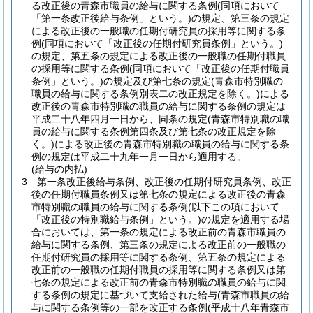
る改正後の青森市職員の給与に関する条例
(同項において
「第一条改正後給与条例」という。)
の規定、第三条の規定
による改正後の一般職の任期付研究員の採用等に関する条
例
(同項において「改正後の任期付研究員条例」という。)
の規定、第五条の規定による改正後の一般職の任期付職員
の採用等に関する条例
(同項において「改正後の任期付職員
条例」という。)
の規定及び第七条の規定
(青森市特別職の
職員の給与に関する条例別表二の改正規定を除く。)
による
改正後の青森市特別職の職員の給与に関する条例の規定は
平成二十八年四月一日から、同条の規定
(青森市特別職の職
員の給与に関する条例第四条及び第七条の改正規定を除
く。)
による改正後の青森市特別職の職員の給与に関する条
例の規定は平成二十九年一月一日から適用する。
(給与の内払)
3
第一条改正後給与条例、改正後の任期付研究員条例、改正
後の任期付職員条例又は第七条の規定による改正後の青森
市特別職の職員の給与に関する条例
(以下この項において
「改正後の特別職給与条例」という。)
の規定を適用する場
合においては、第一条の規定による改正前の青森市職員の
給与に関する条例、第三条の規定による改正前の一般職の
任期付研究員の採用等に関する条例、第五条の規定による
改正前の一般職の任期付職員の採用等に関する条例又は第
七条の規定による改正前の青森市特別職の職員の給与に関
する条例の規定に基づいて支給された給与
(青森市職員の給
与に関する条例等の一部を改正する条例
(平成十八年青森市