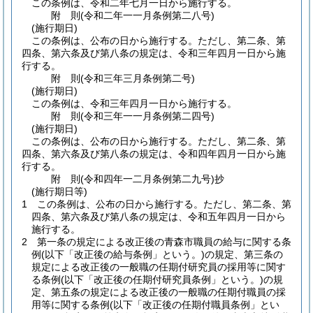
この条例は、令和二年七月一日から施行する。
附
則
(令和二年一一月
条例第二八号)
(施行期日)
この条例は、公布の日から施行する。
ただし、第二条、第
四条、第六条及び第八条の規定は、令和三年四月一日から施
行する。
附
則
(令和三年三月
条例第二号)
(施行期日)
この条例は、令和三年四月一日から施行する。
附
則
(令和三年一一月
条例第二四号)
(施行期日)
この条例は、公布の日から施行する。
ただし、第二条、第
四条、第六条及び第八条の規定は、令和四年四月一日から施
行する。
附
則
(令和四年一二月
条例第二九号)
抄
(施行期日等)
1
この条例は、公布の日から施行する。
ただし、第二条、第
四条、第六条及び第八条の規定は、令和五年四月一日から
施行する。
2
第一条の規定による改正後の青森市職員の給与に関する条
例
(以下「改正後の給与条例」という。)
の規定、第三条の
規定による改正後の一般職の任期付研究員の採用等に関す
る条例
(以下「改正後の任期付研究員条例」という。)
の規
定、第五条の規定による改正後の一般職の任期付職員の採
用等に関する条例
(以下「改正後の任期付職員条例」とい