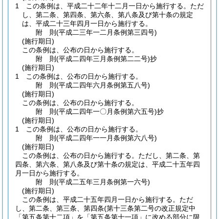
1
この条例は、平成二十二年十二月一日から施行する。
ただ
し、第二条、第四条、第六条、第八条及び第十条の規定
は、平成二十三年四月一日から施行する。
附
則
(平成二三年一二月
条例第三四号)
(施行期日)
この条例は、公布の日から施行する。
附
則
(平成二四年三月
条例第二二号)
抄
(施行期日)
1
この条例は、公布の日から施行する。
附
則
(平成二四年六月
条例第五八号)
(施行期日)
この条例は、公布の日から施行する。
附
則
(平成二四年一〇月
条例第六五号)
抄
(施行期日)
1
この条例は、公布の日から施行する。
附
則
(平成二四年一一月
条例第六八号)
(施行期日)
この条例は、公布の日から施行する。
ただし、第二条、第
四条、第六条、第八条及び第十条の規定は、平成二十五年四
月一日から施行する。
附
則
(平成二五年三月
条例第一六号)
(施行期日)
この条例は、平成二十五年四月一日から施行する。
ただ
し、第二条、第三条、第四条
(第十三条第二号の改正規定中
「第五条第十二項」を「第五条第十一項」に改める部分に限