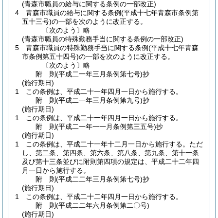
(青森市職員の給与に関する条例の一部改正)
4
青森市職員の給与に関する条例
(平成十七年青森市条例第
五十三号)
の一部を次のように改正する。
〔次のよう〕略
(青森市職員の特殊勤務手当に関する条例の一部改正)
5
青森市職員の特殊勤務手当に関する条例
(平成十七年青森
市条例第五十四号)
の一部を次のように改正する。
〔次のよう〕略
附
則
(平成二一年三月
条例第七号)
抄
(施行期日)
1
この条例は、平成二十一年四月一日から施行する。
附
則
(平成二一年三月
条例第九号)
抄
(施行期日)
1
この条例は、平成二十一年四月一日から施行する。
附
則
(平成二一年一一月
条例第三五号)
抄
(施行期日)
1
この条例は、平成二十一年十二月一日から施行する。
ただ
し、第二条、第四条、第六条、第八条、第九条、第十一条
及び第十三条並びに附則第四項の規定は、平成二十二年四
月一日から施行する。
附
則
(平成二二年三月
条例第七号)
抄
(施行期日)
1
この条例は、平成二十二年四月一日から施行する。
附
則
(平成二二年六月
条例第二〇号)
(施行期日)