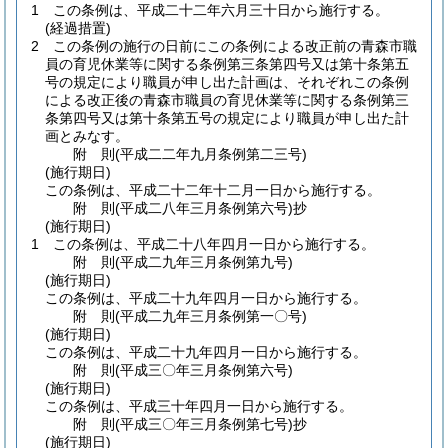
1
この条例は、平成二十二年六月三十日から施行する。
(経過措置)
2
この条例の施行の日前にこの条例による改正前の青森市職
員の育児休業等に関する条例第三条第四号又は第十条第五
号の規定により職員が申し出た計画は、それぞれこの条例
による改正後の青森市職員の育児休業等に関する条例第三
条第四号又は第十条第五号の規定により職員が申し出た計
画とみなす。
附
則
(平成二二年九月
条例第二三号)
(施行期日)
この条例は、平成二十二年十二月一日から施行する。
附
則
(平成二八年三月
条例第六号)
抄
(施行期日)
1
この条例は、平成二十八年四月一日から施行する。
附
則
(平成二九年三月
条例第九号)
(施行期日)
この条例は、平成二十九年四月一日から施行する。
附
則
(平成二九年三月
条例第一〇号)
(施行期日)
この条例は、平成二十九年四月一日から施行する。
附
則
(平成三〇年三月
条例第六号)
(施行期日)
この条例は、平成三十年四月一日から施行する。
附
則
(平成三〇年三月
条例第七号)
抄
(施行期日)